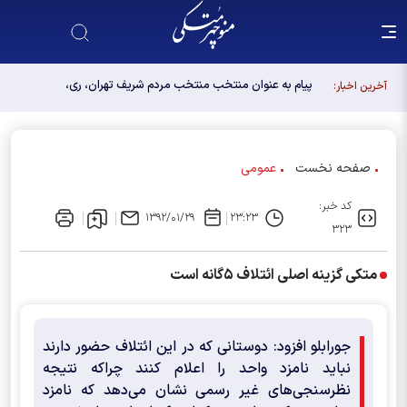
پیام به عنوان منتخب منتخب مردم شریف تهران، ری،
آخرین اخبار:
شمیرانات، اسلامشهر، لواسانات و پردیس در مجلس
دوازدهم
صفحه نخست
عمومی
کد خبر:
۱۳۹۲/۰۱/۲۹
۲۳:۲۳
۳۲۳
متکی گزینه‌ اصلی ائتلاف ۵گانه است
جورابلو افزود: دوستانی که در این ائتلاف حضور دارند
نباید نامزد واحد را اعلام کنند چراکه نتیجه
نظرسنجی‌های غیر رسمی نشان می‌دهد که نامزد