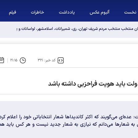
نخست
آلبوم عکس
یادداشت
خاطرات
فیلم
وان منتخب منتخب مردم شریف تهران، ری، شمیرانات، اسلامشهر، لواسانات و پردیس د
کد خبر: ۳۲۱
۲۱:۱۵
دولت باید هویت فراحزبی داشته باشد
 عده‌ای می‌گویند که اکثر کاندیداها شعار انتخاباتی خود را اعلام کرد
ه شعارها می‌دانم که نیازی به شعار جدید نیست و هر کس باید هم