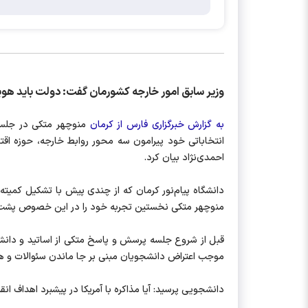
وزیر سابق امور خارجه کشورمان گفت: دولت باید هو
به گزارش خبرگزاری فارس از کرمان
منوچهر متکی در جلسه 
انتخاباتی خود پیرامون سه محور روابط خارجه، حوزه اق
احمدی‌نژاد بیان کرد.
دانشگاه پیام‌نور کرمان که از چندی پیش با تشکیل کمیت
منوچهر متکی نخستین تجربه خود را در این خصوص پشت
قبل از شروع جلسه پرسش و پاسخ متکی از اساتید و دانش
موجب اعتراض دانشجویان مبنی بر جا ماندن سئوالات و ه
دانشجویی پرسید: آیا مذاکره با آمریکا در پیشبرد اهداف ا