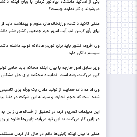
یکی از اساتید دانشگاه پیام‌نور کرمان با بیان اینکه 
می‌شوند و کار ندارند چیست؟
متکی تاکید داشت: وزارتخانه‌های علوم و بهداشت باید ا
برای رأی گرفتن نمی‌آید، امروز هرم جمعیتی کشور قشر دان
وی افزود: کشور باید برای توزیع عادلانه تولید داشته باشد
سیستم بانکی دارد.
کپی می‌کنند، رفته‌ است، نماینده محکمه برای حل مشکلی که حق او است درخواست 70 هزار دلار کرد و با کمال پر‌رویی او را به پارک س
وی ادامه داد: حمایت از تولید دادن یک ورقه برای تاسی
شده است که حجم تجارت و سرمایه این شرکت در دنیا بیش 
این دیپلمات تصریح کرد: در تحقیق از افسانه‌های ژاپن به 
در ژاپن کار می‌کنند به این تپه می‌آید، ژاپنی‌ها علاوه بر روز کارگر در تقویم خود روزی با عنوان nks
متکی با بیان اینکه ژاپنی‌ها دائم در حال کار کردن هست