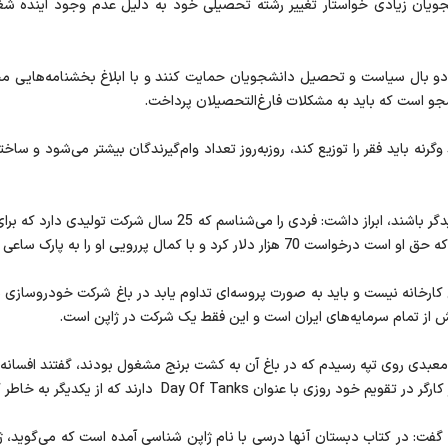
دانشجویان زیادی خواستار تغییر رشته تحصیلی خود به دلیل عدم وجود آینده ش
ز دو بال سیاست و تحصیل دانشجویان حمایت کنند و با ابلاغ بخشنامه‌هایی م
شجو است که باید به مشکلات فارغ‌التحصیلان پرداخت.
 وگرنه باید فقر را توزیع کند، روزبه‌روز تعداد وام‌گیرندگان بیشتر می‌شود و سا
وزیر سابق امور خارجه با بیان اینکه محاکم باید حامی تولیدگر باشند
اعی تهران فرا خوانده و گفته صبر کن تا پول‌ها را بشمارم.
س کارخانه نیست و باید به صورت پروسه‌ای تداوم یابد در باغ شرکت خودروسا
از تمام سرمایه‌های ایران است و این فقط یک شرکت در ژاپن است.
معبدی روی تپه‌ رسیدم که در باغ آن به کشت برنج مشغول بودند، گفتند افسانه‌ا
Day Of Ta دارند که از یکدیگر به خاطر کار کردن تلاش می‌کنند.
ند، گفت: در کتاب دبستان آنها درسی با نام ژاپن شناسی آمده است که می‌گوی