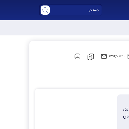
ر مجلس دوازدهم
۱۳۹۲/۰۱/۲۹
ند،
ان