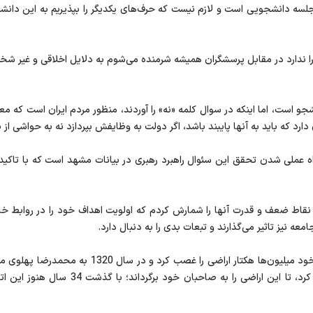
جلسه دانشجویی است و لازم نیست که حرف‌های یکدیگر را بپذیریم به این دانشج
را ندارد در مقابل پرسشگران همیشه شرمنده می‌شوم به ‌دلایل اخلاقی و غیر شخص
جو است، اما اینکه در سوال کلمه «نه» را آوردند، منظور مردم ایران است که 
 که باید به ‌آنها پایبند باشد، اگر دولت به وظایفش بپردازد نه به حواشی از پ
 عملی شدن تحقق این سئوال راهبرد رهبری در بیانات مشهد است که با تاکید
نقاط ضعف و قدرت آنها را شمارش کردم که اولویت اهداف خود را در روابط خا
عه نیز تاثیر می‌گذارند و تبعات بدی را به دنبال دارد.
وی تصریح کرد: رضاخان تا سال 1317 در دوره حکمرانی
حکمی خلع حاکمیت خاندان پهلوی از این املاک