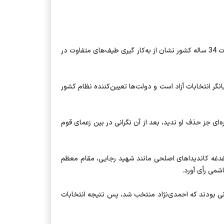
متکی با بیان اینکه این دانشجو می‌خواهد بحث مردم سالاری را به چالش بکشد، اذعان داشت: تنوع منتخبان دولت و مجلس طی انتخابات 34 ساله کشور نشان از به‌کار گیری طیف‌های متفاوت در
نگر انتخابات آزاد است و دولت‌ها تعیین‌کننده نظام کشور
ی جز حذف او ندید، بعد از آن نگرانی در بین زعمای قوم
قسمت نخست زعمای قوم بر اساس دغدغه کاندیداهای اصلحی مانند شهید رجایی، مقام معظم
شمی رأی آورد.
کار آمدن لاریجانی بودند که احمدی‌نژاد منتخب شد، پس نتیجه انتخابات