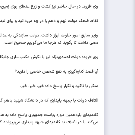
وی افزود: در حال حاضر نیز کشت و زرع عده‌ای روی زمین
نقاط ضعف دولت نهم و دهم را در چه می‌دانید و برای تبدیل
وزیر سابق امور خارجه ابراز داشت: دولت سازندگی به عد
سعی داشت تا بگوید که هرجا ما می‌گوییم صحیح است.
وی افزود: دولت احمدی‌نژاد نیز با نگرش مکتب‌سازی جایگاه 
آیا قصد کناره‌گیری به نفع شخص خاصی را دارید؟
متکی با تاکید و تکرار پاسخ داد: خیر، خیر، خیر.
ائتلاف دولت با جبهه پایداری که در دانشگاه شهید باهنر
کاندیدای یازدهمین دوره ریاست جمهوری پاسخ داد: به عن
می‌کند یا در ائتلاف به کاندیدای جبهه پایداری می‌پیوند