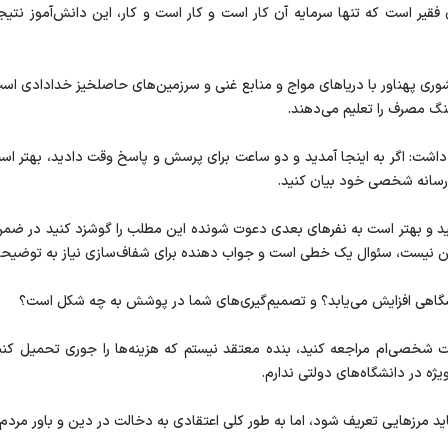
فقیر است که تنها سرمایه آن کار است و کار است و کار، این دانش‌آموز نتیجه 
 کشوری پهناور با دریاهای مواج و منابع غنی و سرزمین‌های حاصلخیز خدادادی اس
هنگ مصرف را تعلیم می‌دهند.
اشت: اگر به اینجا آمدید و دو ساعت برای پرسش و پاسخ وقت دادید، بهتر است
ق رسانه شخصی خود بیان کنید.
د و بهتر است به نفرهای بعدی دعوت شونده این مطلب را گوشزد کنید در ضمن
ن نیست، سئوال یک خطی است و جواب دهنده برای شفاف‌سازی نیاز به توضیحات
انشگاهی افزایش می‌یابد؟ و تصمیم‌گیری‌های شما در پوشش به چه شکل است؟
ت شخصی‌ام مراجعه کنید، بنده معتقد نیستم که هزینه‌ها را جوری تحمیل کنی
یژه در دانشگاه‌های دولتی ندارم.
ید مرزهایی تعریف شود، اما به طور کلی اعتقادی به دخالت در دین و باور مردم 