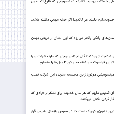
غلی هستند، پرسید: تکلیف دانشجویانی که فارغ‌التحصیل
حدودسازی نکنند هر کاندیدا اگر حرف مهمی داشته باشد،
ختمان‌های بانکی بالاتر می‌رود که این نشان از مریض بودن
، ابراز داشت: فردی را می‌شناسم که 25 سال شرکت تولیدی دارد که برای شکایت از وارد‌کنندگان اجناس چینی که مارک شرکت او را
زی میتسوبیشی موتورز ژاپن مجسمه سازنده این شرکت نصب
ی قدیمی داریم که هر سال خداوند برای تشکر از افرادی که
د، ژاپن کشوری کوچک است که در معرض بلاهای طبیعی قرار