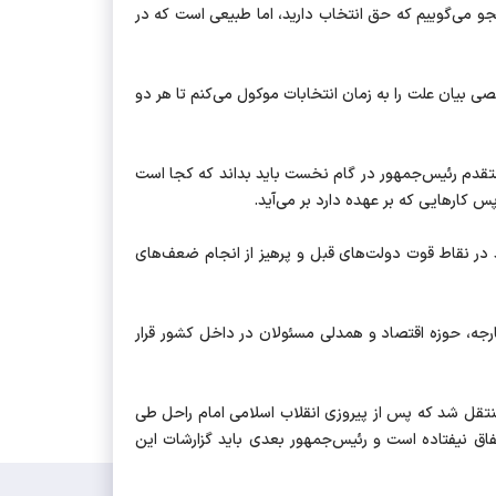
و می‌گوییم که حق انتخاب دارید، اما طبیعی است که در
ی بیان علت را به زمان انتخابات موکول می‌کنم تا هر دو
معتقدم رئیس‌جمهور در گام نخست باید بداند که کجا است
س کارهایی که بر عهده دارد بر می‌آید.
 در نقاط قوت دولت‌های قبل و پرهیز از انجام ضعف‌های
رجه، حوزه اقتصاد و همدلی مسئولان در داخل کشور قرار
 خود میلیون‌ها هکتار اراضی را غصب کرد و در سال 1320 به محمدرضا پهلوی منتقل شد که پس از پیروزی انقلاب اسلامی امام راحل طی
 را اعلام کرد، تا این اراضی را به صاحبان خود برگرداند؛ با گذشت 34 سال هنوز این اتفاق نیفتاده است و رئیس‌جمهور بعدی باید گزارشات این