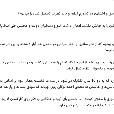
ت.
 و اختیاری در کشورم ندارم و باید نظرات تحمیل شده را بپذیرم؟
دیم که از نظر سلایق و تفکر سیاسی در مقابل هم قرار داشتند و این امر نمایا
ه نیست.
رئیس‌جمهور شد از این جایگاه نظام را به چالش کشید و در نهایت مجلس چاره‌ا
مردم و دلسوزان نظام شکل گرفت.
متکی ادامه داد: از 29 خرداد 1360 تاکنون 34 سال می‌گذرد که به دو 16 سال تفکیک می‌شود در 
چالش‌های هاشمی به معرفی احمد توکلی روی آوردند که موفق نشدند و باز هم ها
لسوزان نظام در 16 سال دوم ناطق‌نوری را معرفی کردند، اما خاتمی رأی آورد و هنگامی به فکر روی 
ندیداها در انتخاب مردم تاثیر دارد.