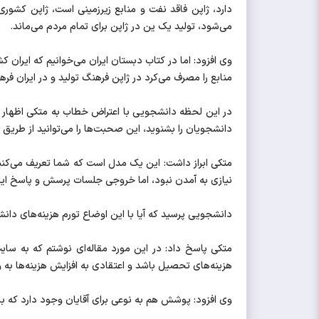
دارد، ژاپن فاقد نفت و منابع زیرزمینی است، ژاپن کشوری 
می‌شود، تولید یک ین در ژاپن برای تمام مردم می‌ماند.
وی افزود: اما در کتاب دبستان ایران می‌خوانیم که ایران
منابع را مصرف می‌کرد در ژاپن فرهنگ تولید و در ایران فر
در این لحظه دانشجویی با اعتراض خطاب به متکی اظهار د
دانشجویان را بشنوید، این صحبت‌ها را می‌توانید از طری
متکی ابراز داشت: این یک مدل است که شما تعریف می‌کنی
نیازی به آمدن نبود، اما خروجی جلسات پرسش و پاسخ ای
دانشجویی پرسید که آیا با این اوضاع تورم هزینه‌های د
متکی پاسخ داد: در این مورد مقاله‌ای نوشتم که به سای
هزینه‌های تحصیل باشد و اعتقادی به افزایش هزینه‌‌ها به و
وی افزود: پوشش هم به نوعی برای آقایان وجود دارد که با