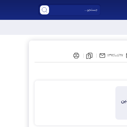
ر مجلس دوازدهم
۱۳۹۲/۰۱/۲۷
لین کنگره سراسری خود را جمعه 30 فروردین