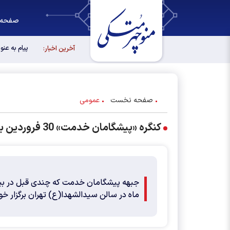
صفحه 
پیام به عن
آخرین اخبار:
صفحه نخست
عمومی
کنگره «پیشگامان خدمت» 30 فروردین با سخنرانی متکی برگزار می‌شود
ماه در سالن سیدالشهدا(ع) تهران برگزار خوا