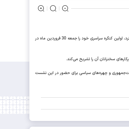
اظهار داشت: جبهه پیشگامان خدمت که چندی قبل در بیانیه‌ای اعلام موجودیت کرد، اولین کنگره سراسری خود را جمعه 30 فروردین ماه در
است‌جمهوری و چهره‌های سیاسی برای حضور در این نشست