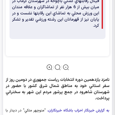
فينال رقابتهاي كشتي باچوخه در شهرستان گرماب در
ميان بيش از 6 هزار نفر از تماشاگران و علاقه مندان
اين ورزش محلي به تماشاي اين رقابتها نشست و در
پايان نيز از قهرمانان اين رشته ورزشي تقدير و تشكر
كرد.
نامزد يازدهمين دوره انتخابات رياست جمهوري در دومين روز از
سفر استاني خود به مناطق شمال شرق كشور با حضور در
شهرستان شاهرود در جمع پرشور مردم اين شهر به سخنراني
پرداخت.
به گزارش خبرنگار احزاب باشگاه خبرنگاران،
"منوچهر متكي" در ديدار با