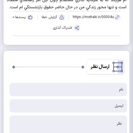
ام هرچند كه به سرمايه گذاري معتقدم چون اين امر راهگشاي اقتصاد
است و تنها محور زندگي من در حال حاضر حقوق بازنشستگي ام است.
https://mottaki.ir/00004u
گزارش خطا
پسندها:
0
اشتراک گذاری
ارسال نظر