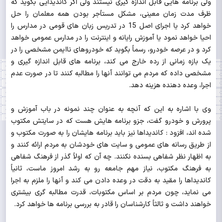
ولی برنامه هایی قابل اندازه گیری نیستند ولی اگر کاندیدایی بگوید که
ظرف مدت زمان معینی، مشکل مستأجر بودن همه معلمان را حل
خواهد کرد یا اجرای اصل 15 در تدریس زبان های قومی در مدارس را
احیا خواهد نمود یا آموزش رایانه و اینترنت را در مدارس عمومی خواهد
کرد و در عرصه خودرو، رسماً بگوید که خودروهای ناایمن مشخصی را در
یک بازه زمانی از رده خارج می کند، برنامه های قابل اندازه گیری و
مشخصی داده که مردم می توانند آنها را مطالبه کنند تا در صورت عدم
اجرا، وعده دهنده هزینه دهد.
وی با اشاره به این که آنچه به عنوان چند نمونه در باب آموزش و
پرورش و خودرو گفت، جزو برنامه هایش هست که در سایتش مکتوب
شده اند، افزود : کاندیداها نیز باید برنامه هایشان را به صورت مکتوب و
از طریق رسانه های عمومی و سایت های خودشان به مردم ارائه کنند و
به اظهار نظر شفاهی بسنده نکنند. چه آن که اولاً گذر از فرهنگ شفاهی
به فرهنگ مکتوب، نیاز مهم جامعه رو به رشد امروز ماست، ثانیاً
کاندیداها را مقید به دقت در وعده دادن می کند و آنها را ملزم به اجرا
می نماید، چون مردم بر اساس مکتوبات، قدرت مطالبه گری بیشتری
خواهند داشت و ثالثاً کارشناسان را قادر به بررسی برنامه ها خواهد کرد.