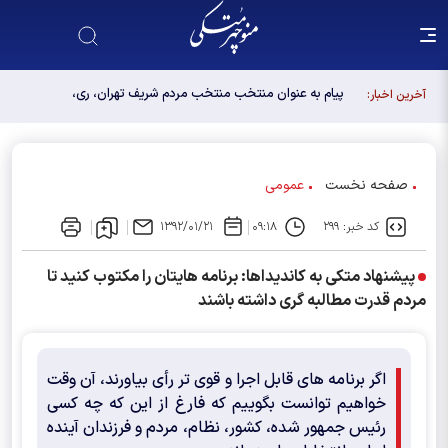
پیام به عنوان منتخب منتخب مردم شریف تهران، ری،
آخرین اخبار:
شمیرانات، اسلامشهر، لواسانات و پردیس در مجلس
دوازدهم
صفحه نخست
عمومی
کد خبر: ۲۹۹
۰۹:۱۸
۱۳۹۲/۰۱/۲۱
پیشنهاد متکی به کاندیداها: برنامه هایتان را مکتوب کنید تا
مردم قدرت مطالبه گری داشته باشند
اگر برنامه های قابل اجرا و قوی تر رأی بیاورند، آن وقت
خواهیم توانست بگوییم که فارغ از این که چه کسی
رئیس جمهور شده، کشور، نظام، مردم و فرزندان آینده