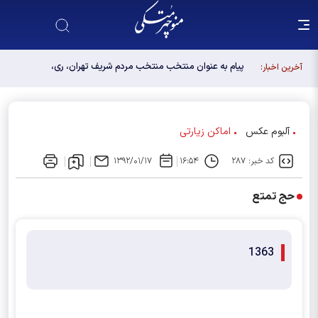
پیام به عنوان منتخب منتخب مردم شریف تهران، ری،
آخرین اخبار:
شمیرانات، اسلامشهر، لواسانات و پردیس در مجلس
دوازدهم
آلبوم عکس
اماکن زیارتی
کد خبر: ۲۸۷
۱۶:۵۴
۱۳۹۲/۰۱/۱۷
حج تمتع
1363