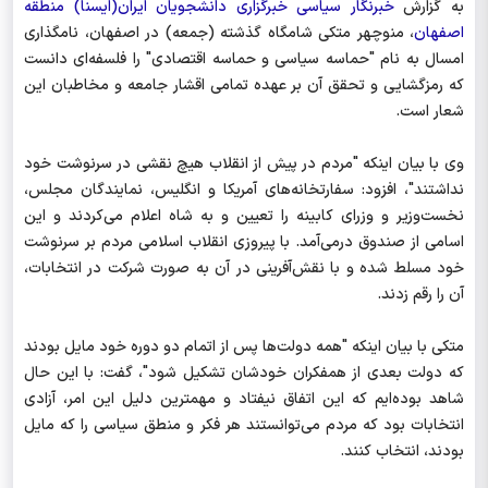
به گزارش
خبرنگار سیاسی خبرگزاری دانشجویان ایران(ایسنا) منطقه
اصفهان
، منوچهر متکی شامگاه گذشته (جمعه) در اصفهان، نامگذاری
امسال به نام "حماسه سیاسی و حماسه اقتصادی" را فلسفه‌ای دانست
که رمزگشایی و تحقق آن بر عهده تمامی اقشار جامعه و مخاطبان این
شعار است.
وی با بیان اینکه "مردم در پیش از انقلاب هیچ نقشی در سرنوشت خود
نداشتند"، افزود: سفارتخانه‌های آمریکا و انگلیس، نمایندگان مجلس،
نخست‌وزیر و وزرای کابینه را تعیین و به شاه اعلام می‌کردند و این
اسامی از صندوق درمی‌آمد. با پیروزی انقلاب اسلامی مردم بر سرنوشت
خود مسلط شده و با نقش‌آفرینی در آن به صورت شرکت در انتخابات،
آن را رقم زدند.
متکی با بیان اینکه "همه دولت‌ها پس از اتمام دو دوره خود مایل بودند
که دولت بعدی از همفکران خودشان تشکیل شود"، گفت: با این حال
شاهد بوده‌ایم که این اتفاق نیفتاد و مهمترین دلیل این امر، آزادی
انتخابات بود که مردم می‌توانستند هر فکر و منطق سیاسی را که مایل
بودند، انتخاب کنند.