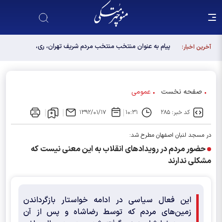
پیام به عنوان منتخب منتخب مردم شریف تهران، ری،
آخرین اخبار:
شمیرانات، اسلامشهر، لواسانات و پردیس در مجلس
دوازدهم
صفحه نخست
عمومی
کد خبر: ۲۸۵
۱۰:۳۱
۱۳۹۲/۰۱/۱۷
در مسجد لنبان اصفهان مطرح شد:
حضور مردم در رویدادهای انقلاب به این معنی نیست که
مشکلی ندارند
این فعال سیاسی در ادامه خواستار بازگرداندن
زمین‌های مردم که توسط رضاشاه و پس از آن