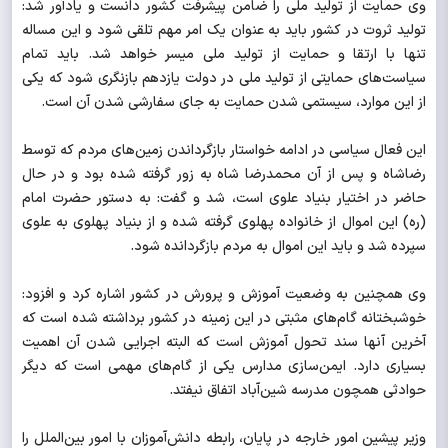
وی حمایت از تولید ملی را ضامن پیشرفت کشور دانست و یادآور شد:
تولید ثروت در کشور باید به عنوان یک امر مهم تلقی شود و این مساله
تنها با ارتقا و حمایت از تولید ملی میسر خواهد شد. باید تمام
سیاست‌های حمایتی از تولید ملی در دولت یازدهم بازنگری شود که یکی
از این موارد، سیستمی شدن حمایت به جای سفارشی شدن آن است.
این فعال سیاسی در ادامه خواستار بازگرداندن زمین‌های مردم که توسط
رضاشاه و پس از آن محمدرضا شاه به زور گرفته شده بود و در حال
حاضر در اختیار بنیاد علوی است، شد و گفت: به دستور حضرت امام
(ره) این اموال از خانواده پهلوی گرفته شده و از بنیاد پهلوی به علوی
سپرده شد و باید این اموال به مردم بازگردانده شود.
وی همچنین به وضعیت آموزش و پرورش در کشور اشاره کرد و افزود:
خوشبختانه گام‌های مثبتی در این زمینه در کشور برداشته شده است که
آخرین آنها سند تحول آموزش است که البته اجرایی شدن آن اهمیت
بسیاری دارد. ایمن‌سازی مدارس یکی از گام‌های مهمی است که دیگر
حوادثی همچون مدرسه شین‌آباد اتفاق نیفتد.
وزیر پیشین امور خارجه در پایان، رابطه دانش‌آموزان با امور بین‌الملل را