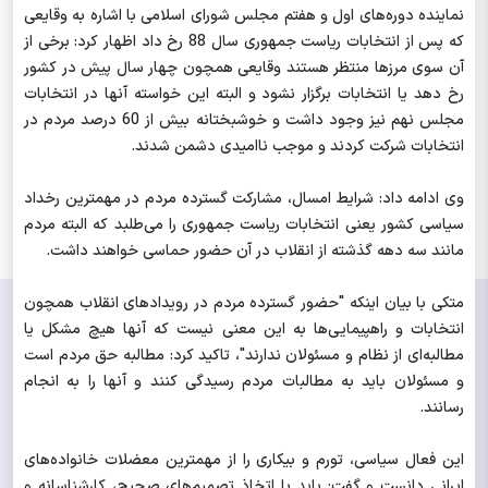
نماینده دوره‌های اول و هفتم مجلس شورای اسلامی با اشاره به وقایعی
که پس از انتخابات ریاست جمهوری سال 88 رخ داد اظهار کرد: برخی از
آن سوی مرزها منتظر هستند وقایعی همچون چهار سال پیش در کشور
رخ دهد یا انتخابات برگزار نشود و البته این خواسته آنها در انتخابات
مجلس نهم نیز وجود داشت و خوشبختانه بیش از 60 درصد مردم در
انتخابات شرکت کردند و موجب ناامیدی دشمن شدند.
وی ادامه داد: شرایط امسال، مشارکت گسترده مردم در مهمترین رخداد
سیاسی کشور یعنی انتخابات ریاست جمهوری را می‌طلبد که البته مردم
مانند سه دهه گذشته از انقلاب در آن حضور حماسی خواهند داشت.
متکی با بیان اینکه "حضور گسترده مردم در رویدادهای انقلاب همچون
انتخابات و راهپیمایی‌ها به این معنی نیست که آنها هیچ مشکل یا
مطالبه‌ای از نظام و مسئولان ندارند"، تاکید کرد: مطالبه حق مردم است
و مسئولان باید به مطالبات مردم رسیدگی کنند و آنها را به انجام
رسانند.
این فعال سیاسی، تورم و بیکاری را از مهمترین معضلات خانواده‌های
ایرانی دانست و گفت: باید با اتخاذ تصمیم‌های صحیح، کارشناسانه و