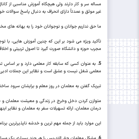
مساله سر و کار دارند ولی هیچگاه آموزش مناسبی از کانا
غیر موثق و عمدتاً دارای انحراف به دنبال پاسخ سوالات 
ما حق نداریم جوانان و نوجوانان خود را به بهانه های مختل
تأکید ویژه می شود بر این که چنین آموزش هایی، با ت
مجرب حوزه و دانشگاه صورت گیرد تا اصول تربیتی و اخل
5.
به عنوان کسی که سابقه کار معلمی دارد و بر اساس تج
معلمی شغل نیست و عشق است و نظایر این جملات ادبی، سخت
تبریک گفتن به معلمان در روز معلم و برایشان سرود ساخ
متوازن کردن دخل وخرج در زندگی و معیشت معلمان و حل
درمان معلمان، ارائه تسهیلات سفر به معلمان و نظایر این
این موارد باید از جمله مهم ترین و خدشه ناپذیرترین برنا
6.
مشکل معلمان حق التدریس را هر چند بسیاری یک مساله 