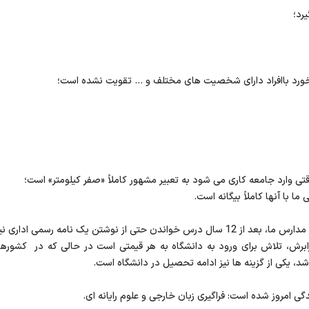
رد؛
ورد باافراد دارای شخصیت های مختلف و ... تقویت نشده است؛
قتی وارد جامعه کاری می شود به تعبیر مشهور کاملاً «صفر کیلومتر» است؛
 با آنها کاملاً بیگانه است.
نکته تأسف برانگیز اینجاست که بسیاری از دانش آموختگان مدارس ما، بعد از 12 سال درس خواندن 
برابرش، تلاش برای ورود به دانشگاه به هر قیمتی است در حالی که در کشورها
 یکی از گزینه ها نیز ادامه تحصیل در دانشگاه است.
دگی امروز شده است: فراگیری زبان خارجی و علوم رایانه ای.