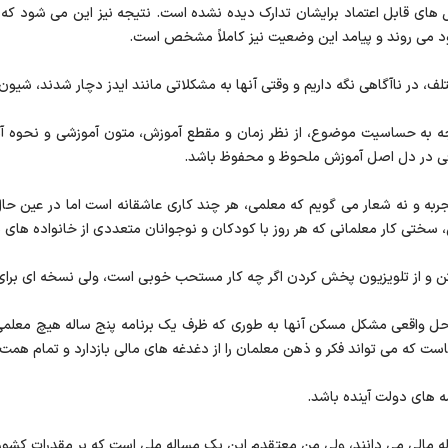
ل های قابل اعتماد برایشان تدارک دیده نشده است. نتیجه نیز این می شود که 
خود می روند و پیامد این وضعیت نیز کاملاً مشخص است.
ف، در ناآگاهی نگه داریم و وقتی آنها به مشکلاتی مانند ایدز دچار شدند، شیون 
وجه به حساسیت موضوع، از نظر زمان و مقطع آموزش، متون آموزشی و نحوه آ
اقی در دل اصل آموزش ملحوظ و محفوظ باشد.
ربه و نه شعار می گویم که معلمی، هر چند کاری عاشقانه است اما در عین ح
ی کار معلمانی که هر روز با کودکان و نوجوانان متعددی از خانواده های مخت
تن و از تلویزیون پخش کردن اگر چه کار مستحب خوبی است، ولی نسخه ای برای
 واقعی مشکل مسکن آنها به طوری که ظرف یک برنامه پنج ساله هیچ معلمی 
هاست که می تواند فکر و ذهن معلمان را از دغدغه های مالی بازدارد و تمام همت
مه های دولت آینده باشد.
مالی می دانند، ولی من معتقدم این یک مساله ملی است که بر مقدرات کشور تا