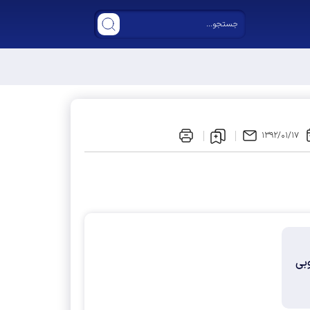
خصص" است
۱۳۹۲/۰۱/۱۷
بی