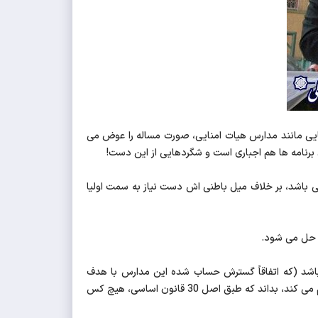
 هایی مانند مدارس هیات امنایی، صورت مساله را عوض می
فوق برنامه ها هم اجباری است و شگردهایی از این دست!
ی باشد، بر خلاف میل باطنی اش دست نیاز به سمت اولیا
ت حل می شود.
 باشد (که اتفاقاً گسترش حساب شده این مدارس با هدف
مشارکت هر چه بیشتر مردم و بخش خصوصی در آموزش و پرورش بسیار پسندیده است.) اما کسی که فرزندش را در مدرسه دولتی ثبت نام می کند، بداند که طبق اصل 30 قانون اساسی، هیچ کس