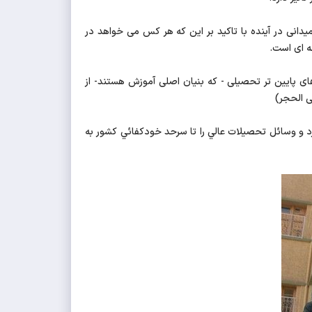
نی در آینده با تاکید بر این که هر کس می خواهد در
ه ای است.
های پایین تر تحصیلی - که بنیان اصلی آموزش هستند- از
 الحجر)
زد و وسائل تحصيلات عالي را تا سرحد خودكفائي كشور به