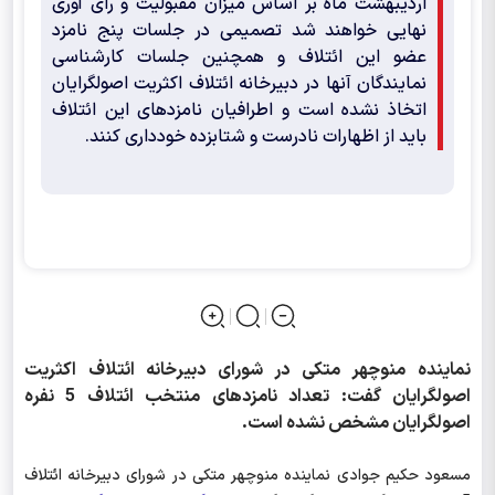
اردیبهشت ماه بر اساس میزان مقبولیت و رای آوری
نهایی خواهند شد تصمیمی در جلسات پنج نامزد
عضو این ائتلاف و همچنین جلسات کارشناسی
نمایندگان آنها در دبیرخانه ائتلاف اکثریت اصولگرایان
اتخاذ نشده است و اطرافیان نامزدهای این ائتلاف
باید از اظهارات نادرست و شتابزده خودداری کنند.
نماینده منوچهر متکی در شورای دبیرخانه ائتلاف اکثریت
اصولگرایان گفت: تعداد نامزدهای منتخب ائتلاف 5 نفره
اصولگرایان مشخص نشده است.
مسعود حکیم جوادی نماینده منوچهر متکی در شورای دبیرخانه ائتلاف