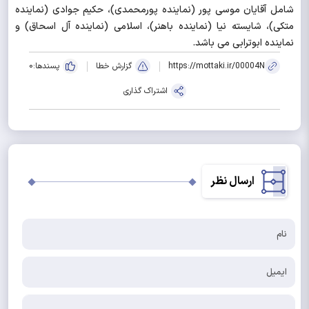
شامل آقایان موسی پور (نماینده پورمحمدی)، حکیم جوادی (نماینده
متکی)، شایسته نیا (نماینده باهنر)، اسلامی (نماینده آل اسحاق) و
نماینده ابوترابی می باشد.
https://mottaki.ir/00004N
گزارش خطا
پسندها:
0
اشتراک گذاری
ارسال نظر