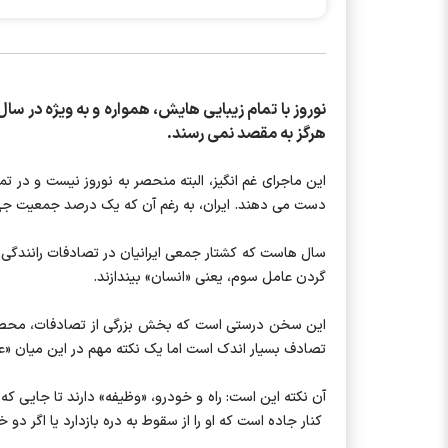
نوروز با تمام زیبایی هایش، همواره و به ویژه در سال
هرگز به مقصد نمی رسند.
این ماجرای غم انگیز، البته منحصر به نوروز نیست و در ت
دست می دهند. ایران، به رغم آن که یک درصد جمعیت جهان را دارد، 2.5 درصد از این تلفات را به خود اختصاص داده است و 
سال هاست که کشتار جمعی ایرانیان در تصادفات رانندگی، 
گردن عامل سوم، یعنی «انسان» بیندازند.
این سخن درستی است که بخش بزرگی از تصادفات، محصول خط
تصادف بسیار اندک است اما یک نکته مهم در این میان «عم
آن نکته این است: راه و خودرو، «وظیفه» دارند تا جایی که
کنار جاده است که او را از سقوط به دره بازدارد یا اگر 