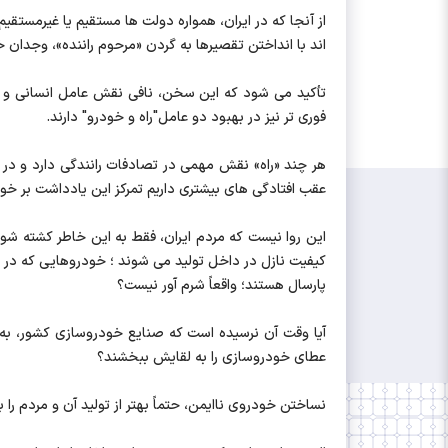
از آنجا که در ایران، همواره دولت ها مستقیم یا غیرمستقی
اند با انداختن تقصیرها به گردن «مرحوم راننده»، وجدان 
تأکید می شود که این سخن، نافی نقش عامل انسانی و تلا
فوری تر نیز در بهبود دو عامل"راه و خودرو" دارند.
هر چند «راه» نقش مهمی در تصادفات رانندگی دارد و در ن
عقب افتادگی های بیشتری داریم تمرکز این یادداشت بر خو
این روا نیست که مردم ایران، فقط به این خاطر کشته شو
کیفیت نازل در داخل تولید می شوند ؛ خودروهایی که در «
پارسال هستند؛ واقعاً شرم آور نیست؟
آیا وقت آن نرسیده است که صنایع خودروسازی کشور، به ج
عطای خودروسازی را به لقایش ببخشند؟
نساختن خودروی ناایمن، حتماً بهتر از تولید آن و مردم را