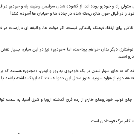
م، متولی راه و خودرو بوده اند، از گشوده شدن سرفصل وظیفه راه و خودرو در ق
خود را در قبال خون های ریخته شده در جاده ها و خیابان ها آسوده کنند!
ش برای ارتقاء فرهنگ رانندگی نیست. اگر دولت ها، وظیفه ای درازمدت در فره
وشتاری دیگر بدان خواهم پرداخت، اما «خودرو» نیز در این میان، بسیار نقش آ
درو است.
ند که به جای سوار شدن بر یک خودروی به روز و ایمن، «مجبور» هستند که بر خ
دهه دوم از هزاره سوم»، هنوز محل این دعوا هستند که ایربگ داشته باشند یا 
ای تولید خودروهای خارج از رده قرن گذشته اروپا و شرق آسیا، به سمت تولید
 به کام مرگ فرستادن است.