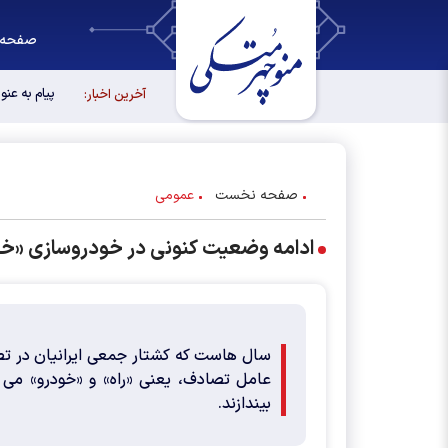
صفحه 
پیام به عن
آخرین اخبار:
صفحه نخست
عمومی
ادامه وضعیت کنونی در خودروسازی «خ
سال هاست که کشتار جمعی ایرانیان در تصا
عامل تصادف، یعنی «راه» و «خودرو» می ک
بیندازند.