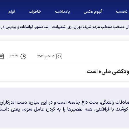
نخست
آلبوم عکس
یادداشت
خاطرات
فیلم
وان منتخب منتخب مردم شریف تهران، ری، شمیرانات، اسلامشهر، لواسانات و پردیس د
کد خبر: ۲۵۳
۲۳:۳۹
ودکشی ملی» است
دفات رانندگی، بحث داغ جامعه است و در این میان، دست اندرکارانِ 
وشند با فرافکنی، همه تقصیرها را به گردن عامل سوم، یعنی «انسا