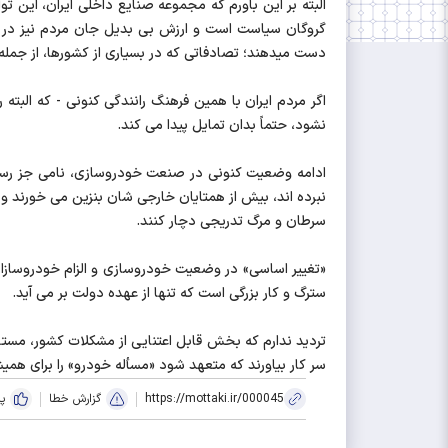
البته بر این باورم که مجموعه صنایع داخلی ایران، این توا
گروگان سیاست است و ارزش بی بدیل جان مردم نیز در م
دست میدهند؛ تصادفاتی که در بسیاری از کشورها، از جمله 
اگر مردم ایران با همین فرهنگ رانندگی کنونی - که البته 
نشود، حتماً بدان تمایل پیدا می کند.
ادامه وضعیت کنونی در صنعت خودروسازی، نامی جز رسمیت 
نبرده اند، بیش از همتایان خارجی شان بنزین می خورند و اگ
سرطان و مرگ تدریجی دچار کنند.
سترگ و کار بزرگی است که تنها از عهده دولت بر می آید.
تردید ندارم که بخش قابل اعتنایی از مشکلات کشور، مستقی
سر کار بیاورند که متعهد شود «مسأله خودرو» را برای همیش
https://mottaki.ir/000045
گزارش خطا
پ