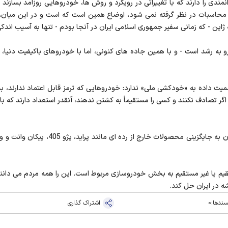
نمندی را دارند که با تغییراتی در رویکرد و روش ها، خودروهایی روزآمد بسازند ا
حاسبات در نظر گرفته نمی شود، اوضاع همین است که است و در این میان، ا
ژاپن - که زمانی سفیر جمهوری اسلامی ایران در آنجا بودم - تنها به آسیب اندک
رو به رشد است - و با همین جاده های کنونی، اما با خودروهای باکیفیت دنیا، 
داده به «خودکشی ملی» ندارد: خودروهایی که ترمز قابل اعتماد ندارند، بدن
ر تصادف نکنند و کسی را مستقیماً به کشتن ندهند، آنقدر استعداد دارند که با آ
«تغییر اساسی» در وضعیت خودروسازی و الزام
م یا غیر مستقیم به بخش خودروسازی مربوط است. این را همه مردم می دانند ول
ه در ایران حل کند.
سندها:
0
اشتراک گذاری