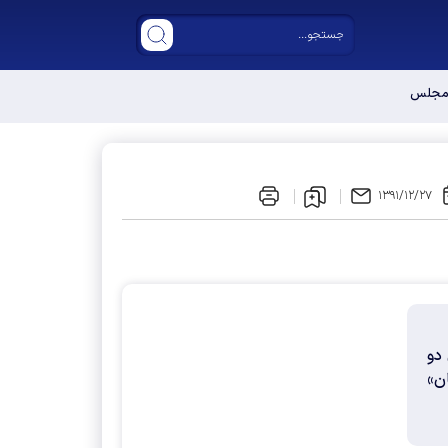
ر مجلس دوازدهم
۱۳۹۱/۱۲/۲۷
دو
ن»