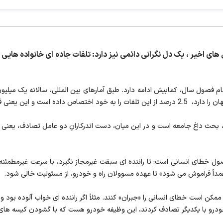
 های اخیر ، یک دل نگرانی دائمی نیز دارد: تلفات جاده ای خانواده هایی 
مام فصول سال، کمابیش ادامه دارد. طبق آمارهای بین المللی، سالانه یک میلیو
این یعنی فاجعه در فاجعه.
بحث داغ جامعه است و در این میان، دست اندرکارانِ دو عامل تصادف، یعنی «را
ای انسانی است: تا راننده ای سبقت غیرمجاز نگیرد، با سرعت غیرمطمئنه نرا
داً فراموش می شود» تا عهده مسوولان راه و خودرو، از مسئولیت خالی شود.
 ممکن است خطای انسانی را «جبران» کنند. مثلاً اگر راننده ای خواب آلوده بود 
دو خودرو با یکدیگر تصادف کردند، این وظیفه خودرو هست که با گشودن کیسه های