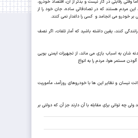
ما وقتی رقابتی در کار نیست و بدتر از آن، اقتصاد خودرو،
ین مردم هستند که در تصادفاتی ساده، جان خود را از
ی بر خودرو می انجامد و کسی را داغدار نمی کنند.
رانندگی کنند، یقین داشته باشید که آمار تلفات، اگر نصف
ه شان به اسباب بازی می ماند، از تجهیزات ایمنی بویی
لودن مستمر هوا، مردم را به انواع
 خودروسازان به جایگزینی محصولات خارج از رده ای مانند پراید، پژو 405، پیکان وانت و وانت نیسان و نظایر این ها با خودروهای روزآمد، مأموریت
ی چه توانی برای مقابله با آن دارند جز آن که دولتی بر