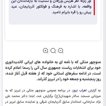
آور زلزله اهر هریس ورزقان و تسلیت به بازماندگان این
واقعه، با اشاره به فرهنگ و فولکلور آذربایجان، عید
پیش رو را قره بایرام نامید.
منوچهر متکی که با نامه ای به خانواده های ایرانی کاندیداتوری
خود برای انتخابات ریاست جمهوری سال آتی را رسما اعلام کرده
است، در ادامه سفرهای استانی خود که از هفته قبل آغاز شده،
روز پنجشنبه و جمعه خود را در تبریز گذراند.
به گزارش
اهراب نیوز،
در برنامه عمومی منوچهر متکی در تبریز که به
میزبانی مسجد سالار شهیدان(ع) برگزارش شد، ابتدا دکتر محمد علی
نژاد سارخانی، استاندار سابق آذربایجان شرقی و نماینده سابق تبریز در