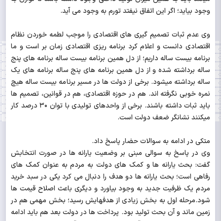
وجود بیاید؛ اگر این اتفاق نیفتد تورم به وجود می آید.
وی عدم ثبات تصمیم گیری های اقتصادی را موجب لطمه خوردن نظام
اقتصادی دانست و اعلام کرد برنامه ریزی اقتصادی زمان بر است و ما
برنامه بیست ساله داریم؛ از دل همین برنامه بیست ساله برنامه های پنج
ساله برداشته شده و از دل همین برنامه های پنج ساله برنامه های یک
ساله برداشته میشود. برخی از دولت ها در مسیر برنامه بیست ساله هیچ
نمره خوبی نگرفته اند. هم در حوزه اقتصادی، هم در قوانین، تصمیم ها
باید ثبات داشته باشند. برخی از واحدهای تولیدی با توان ۳۰ درصد کار
میکنند نشانگر ضعف دولت است.
متکی در ادامه به سوالات حضار پاسخ داد.
وی در پاسخ به سوالی مبنی بر وضعیت یارانه ها در صورت انتخابش
گفت: بحث یارانه ها و کمک های دولت به مردم به عنوان کمک های
رفاهی است؛ بحث یارانه ها دو هدف را دنبال می کرد یکی در سبد خرید
مردم یک ظرفیت جدید به وجود بیاورد و دیگری باعث اصلاح قیمت ها
شود.مرحله اول به بخش زیادی از هدفهایش رسید؛ بخش مهمی هم در
زمین ماند و آن بحث تولید بود. پرداخت ها در دولت بعد هم باید ادامه