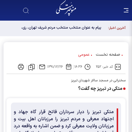
پیام به عنوان منتخب منتخب مردم شریف تهران، ری،
آخرین اخبار:
شمیرانات، اسلامشهر، لواسانات و پردیس در مجلس
دوازدهم
صفحه نخست
عمومی
کد خبر: ۲۵۲
۱۶:۳۶
۱۳۹۱/۱۲/۲۶
سخنرانی در مسجد سالار شهیدان تبریز
متکی در تبریز چه گفت؟
متکی تبریز را دیار سرداران فاتح قرار گاه جهاد و
اجتهاد معرفی و مردم تبریز را مرزبانان اهل بیت و
مرزبانان ولایت معرفی کرد و ضمن اشاره به واقعه درد