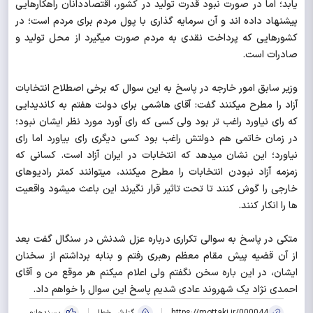
یابد؛ اما در صورت نبود قدرت تولید در کشور، اقتصاددانان راهکارهایی
پیشنهاد داده اند و آن سرمایه گذاری با پول مردم برای مردم است؛ در
کشورهایی که پرداخت نقدی به مردم صورت میگیرد از محل تولید و
صادرات است.
وزیر سابق امور خارجه در پاسخ به این سوال که برخی اصطلاح انتخابات
آزاد را مطرح میکنند گفت: آقای هاشمی برای دولت هفتم به کاندیدایی
که رای نیاورد راغب تر بود ولی کسی که رای آورد مورد نظر ایشان نبود؛
در زمان خاتمی هم دولتش راغب بود کسی دیگری رای بیاورد اما رای
نیاورد؛ این نشان میدهد که انتخابات در ایران آزاد است. کسانی که
زمزمه آزاد نبودن انتخابات را مطرح میکنند، میتوانند کمتر رادیوهای
خارجی را گوش کنند تا تحت تاثیر قرار نگیرند این باعث میشود واقعیت
ها را انکار کنند.
متکی در پاسخ به سوالی تکراری درباره عزل شدنش در سنگال گفت بعد
از آن قضیه پیش مقام معظم رهبری رفتم و بنابه برداشتم از سخنان
ایشان، در این باره سخن نگفتم ولی اعلام میکنم هر موقع من و آقای
احمدی نژاد یک شهروند عادی شدیم پاسخ این سوال را خواهم داد.