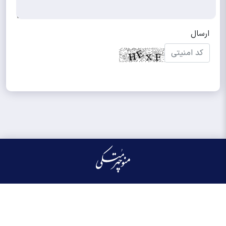
کلیه حقوق مادی و معنوی این سایت محفوظ و متعلق به منوچهر متکی می‌باشد واستفاده از
آن با ذکر منبع بلامانع است.