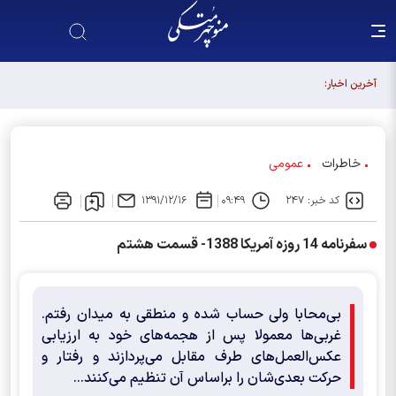
مجلس آینده باید آبروی اصولگرایی باشد / فهرست شورای
آخرین اخبار:
وحدت، فهرست "حزب اللهی های متخصص" است
خاطرات
عمومی
کد خبر: ۲۴۷
۰۹:۴۹
۱۳۹۱/۱۲/۱۶
سفرنامه 14 روزه آمریکا 1388- قسمت هشتم
بی‌محابا ولی حساب شده و منطقی به میدان رفتم.
غربی‌ها معمولا پس از هجمه‌های خود به ارزیابی
عکس‌العمل‌های طرف مقابل می‌پردازند و رفتار و
حرکت بعدی‌شان را براساس آن تنظیم می‌کنند...