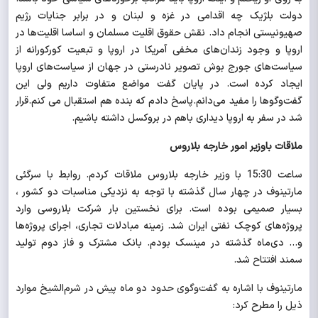
دولت بلژیک چه اقدامی در غزه و لبنان و در برابر جنایات رژیم
صهیونیستی انجام داد. نقش حقوق اقلیت مسلمان و اساسا اقلیت‌ها در
اروپا و وجود زندان‌های مخفی آمریکا در اروپا و تبعیت کورکورانه از
سیاست‌های جورج بوش تصویر نادرستی در جهان از سیاست‌های اروپا
ایجاد کرده است. در پایان گفت مواضع متفاوت داریم ولی این
گفت‌وگوها را مفید می‌دانم.پاسخ دادم که بنده هم استقبال می کنم.قرار
شد در سفر به اروپا دیداری باهم در بروکسل داشته باشیم.
ملاقات باوزیر امور خارجه بلاروس
ساعت 15:30 با وزیر خارجه بلاروس ملاقات کردم. روابط با سرگئی
مارتینوف در چهار سال گذشته با توجه به نزدیکی مناسبات دو کشور ،
بسیار صمیمی بوده است. برای نخستین بار شرکت بلاروسی وارد
پروژه‌های کوچک نفتی ایران شد. زمینه مبادلات تجاری، اجرای پروژه‌ها
و... دی‌ماه گذشته در مینسک بودم. بانک مشترک و فاز دوم تولید
سمند افتتاح شد.
مارتینوف با اشاره به گفت‌وگوی حدود دو ماه پیش در شرم‌الشیخ موارد
ذیل را مطرح کرد: