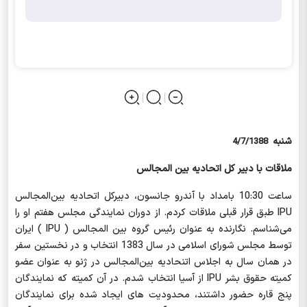
شنبه
4/7/1388
ملاقات با دبیر کل اتحادیه بین المجالس
ساعت 10:30 بامداد با
آندرو جانسون، دبیرکل اتحادیه بین‌المجالس
IPU
طبق قرار قبلی ملاقات کردم. از دوران نمایندگی مجلس هفتم او را
می‌شناسم. نگارنده به عنوان رئیس گروه بین المجالس (
IPU
) ایران
توسط مجلس شورای اسلامی در سال 1383 انتخاب و در نخستین سفر
در همان سال به اجلاس اتنحادیه بین‌المجالس در ژنو به عنوان عضو
کمیته حقوق بشر
IPU
از آسیا انتخاب شدم. در آن کمیته که نمایندگان
پنج قاره حضور داشتند، محدودیت های ایجاد شده برای نمایندگان