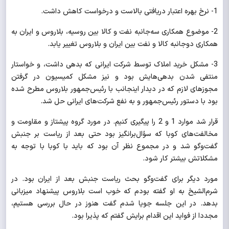
1- نرخ بهره اعتبار دریافتی بالاست و درخواست کاهش داشت.
2- موضوع همکاری سه‌جانبه نفت و کالا بین روسیه، بلاروس و ایران به
همکاری دوجانبه کالا و نفت بین ایران و بلاروس تغییر یابد.
3- مشکل خرید املاک توسط شرکت ایرانی که بدهی داشت، و خواستار
منتفی شدن بدهی‌هایش بود و نیز مشکل کمیسیون در گرفتن
مجوزهای لازم که در دیدار اینجانب با رئیس‌جمهور بلاروس مطرح شده
بود با دستور رئیس‌جمهور و به نفع شرکت‌های ایرانی حل شد.
قرار شد موارد 1 و 2 را پیگیری کنیم. در مورد گروه پیشتاز و مقاومت و
مخالفت‌های کوبا که سؤال‌برانگیز بود حتی بعد از ریاست بر جنبش
گفت‌وگو شد و در مجموع نظر آن بود که باید با کوبا با توجه به
مشکلاتش بیشتر کار شود.
مورد دیگر برای گفت‌وگو بحث ریاست جنبش بعد از ایران بود. در
شرم‌الشیخ به او گفته بودم که خوب است بلاروس پیشنهاد میزبانی
بدهد. در این جلسه جویا شدم گفت هنوز در حال بررسی هستیم،
مجددا از فواید این اقدام برایش گفتم که پذیرا بود.