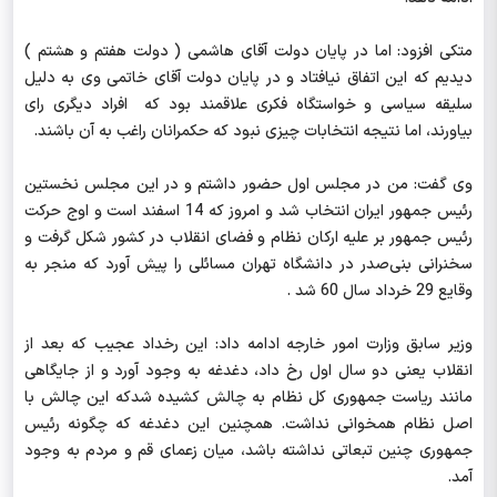
متکی افزود: اما در پایان دولت آقای هاشمی ( دولت هفتم و هشتم )
دیدیم که این اتفاق نیافتاد و در پایان دولت آقای خاتمی وی به دلیل
سلیقه سیاسی و خواستگاه فکری علاقمند بود که افراد دیگری رای
بیاورند، اما نتیجه انتخابات چیزی نبود که حکمرانان راغب به آن باشند.
وی گفت: من در مجلس اول حضور داشتم و در این مجلس نخستین
رئیس جمهور ایران انتخاب شد و امروز که 14 اسفند است و اوج حرکت
رئیس جمهور بر علیه ارکان نظام و فضای انقلاب در کشور شکل گرفت و
سخنرانی بنی‌صدر در دانشگاه تهران مسائلی را پیش آورد که منجر به
وقایع 29 خرداد سال 60 شد .
وزیر سابق وزارت امور خارجه ادامه داد: این رخداد عجیب که بعد از
انقلاب یعنی دو سال اول رخ داد، دغدغه به وجود آورد و از جایگاهی
مانند ریاست جمهوری کل نظام به چالش کشیده شدکه این چالش با
اصل نظام همخوانی نداشت. همچنین این دغدغه که چگونه رئیس
جمهوری چنین تبعاتی نداشته باشد، میان زعمای قم و مردم به وجود
آمد.