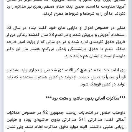
آمریکا مقاومت ما است، ضمن اینکه مقام معظم رهبری نیز مذاکره را رد
نکردند اما آن را به شرط‌ها و شروط‌ها مطرح کردند.
متکی در خصوص اموال و دارایی های خود گفت: بنده در سال 53
استخدام آموزش و پرورش شدم و در تمام 38 سال گذشته زندگی من از
طریق حقوق کارمندی اداره شده و در دو سالی که از وزارت امور خارجه
منفک شدم با حقوق بازنشستگی زندگی می‌کنم؛‌ همسر من نیز دکتر
داروساز است و ایشان هم درآمد دارد.
وی ادامه داد: بنده در هیچ کار اقتصادی شخصی و تجاری وارد نشدم و
قویاً و مصراً به دنبال حمایت از تولید در کشور هستم و معتقدم که باید
تولید در کشور فرهنگ شود.
***مذاکرات آلماتی بدون حاشیه و مثبت بود***
داوطلب حضور در انتخابات ریاست جمهوری 92 در خصوص مذاکرات
آلماتی گفت: مذاکراتی 1+5 مذاکراتی بدون حاشیه‌ای بوده و طرفین
ارزیابی مثبتی داشتند. البته موارد دقیق مذاکرات اعلام نشد. ولی نشان