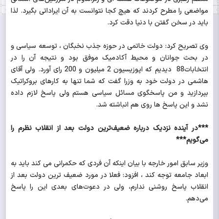
مواضعی را مطرح کردند که هیچ کجا نتوانست به آن ایراداتی بگیرد. لذا
باید در سخن گفتن با دنیا دقت کرد.
وی تصریح کرد: دولت خاتمی در حوزه جذب نخبگان ، توسعه سیاسی و
در بحث جوانان و محیط آکادمیک موفق بود و نتیجه آن را در
انتخابات88 دیدیم که اپوزیسیون 2 میلیون و 200 رای آورد. ولی آقای
هاشمی در دولت خود به وزرا گفت که شما تنها به کارهای بروکراتیک
بپردازید و من پاسخگوی مسائل سیاسی هستم ولی پاسخ لازم داده
نشد و این پاسخ ها روی هم انباشته شد.
***در آینده نزدیک درباره ضعیف‌ترین دولت بعد از انقلاب نظرم را
می‌گویم***
وزیر سابق امور خارجه با بیان اینکه آن فردی که حکمرانی می کند باید به
ابعاد جامعه توجه کند ، افزود: فعلا در مورد ضعیف ترین دولت بعد از
انقلاب پاسخ روشنی ندارم، ولی در دعوت‌های بعدی این را پاسخ
می‌دهم.