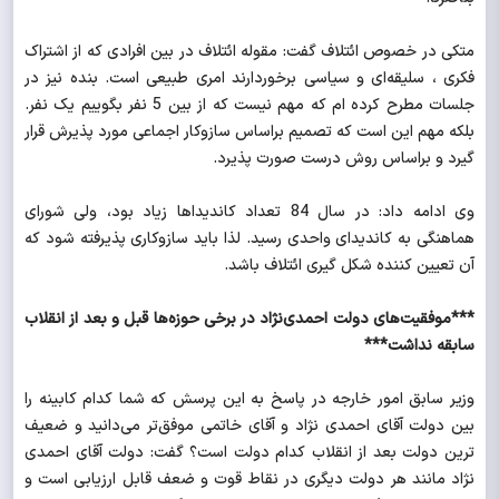
متکی در خصوص ائتلاف گفت: مقوله ائتلاف در بین افرادی که از اشتراک
فکری ، سلیقه‌ای و سیاسی برخوردارند امری طبیعی است. بنده نیز در
جلسات مطرح کرده ام که مهم نیست که از بین 5 نفر بگوییم یک نفر.
بلکه مهم این است که تصمیم براساس سازوکار اجماعی مورد پذیرش قرار
گیرد و براساس روش درست صورت پذیرد.
وی ادامه داد: در سال 84 تعداد کاندیداها زیاد بود، ولی شورای
هماهنگی به کاندیدای واحدی رسید. لذا باید سازوکاری پذیرفته شود که
آن تعیین کننده شکل گیری ائتلاف باشد.
***موفقیت‌های دولت احمدی‌نژاد در برخی حوزه‌ها قبل و بعد از انقلاب
سابقه نداشت***
وزیر سابق امور خارجه در پاسخ به این پرسش که شما کدام کابینه را
بین دولت آقای احمدی نژاد و آقای خاتمی موفق‌تر می‌دانید و ضعیف
ترین دولت بعد از انقلاب کدام دولت است؟ گفت: دولت آقای احمدی
نژاد مانند هر دولت دیگری در نقاط قوت و ضعف قابل ارزیابی است و