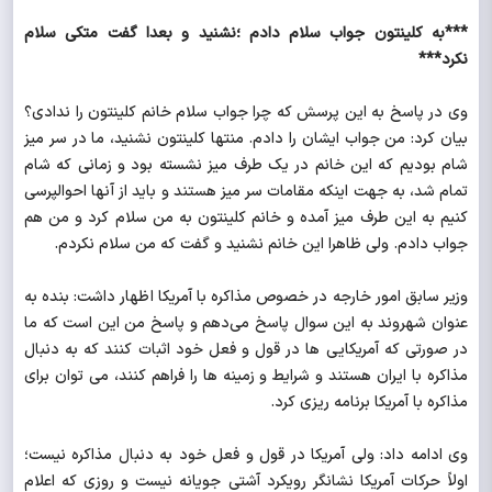
***به کلینتون جواب سلام دادم ؛نشنید و بعدا گفت متکی سلام
نکرد***
وی در پاسخ به این پرسش که چرا جواب سلام خانم کلینتون را ندادی؟
بیان کرد: من جواب ایشان را دادم. منتها کلینتون نشنید، ما در سر میز
شام بودیم که این خانم در یک طرف میز نشسته بود و زمانی که شام
تمام شد، به جهت اینکه مقامات سر میز هستند و باید از آنها احوالپرسی
کنیم به این طرف میز آمده و خانم کلینتون به من سلام کرد و من هم
جواب دادم. ولی ظاهرا این خانم نشنید و گفت که من سلام نکردم.
وزیر سابق امور خارجه در خصوص مذاکره با آمریکا اظهار داشت: بنده به
عنوان شهروند به این سوال پاسخ می‌دهم و پاسخ من این است که ما
در صورتی که آمریکایی ها در قول و فعل خود اثبات کنند که به دنبال
مذاکره با ایران هستند و شرایط و زمینه ها را فراهم کنند، می توان برای
مذاکره با آمریکا برنامه ریزی کرد.
وی ادامه داد: ولی آمریکا در قول و فعل خود به دنبال مذاکره نیست؛‌
اولاً حرکات آمریکا نشانگر رویکرد آشتی جویانه نیست و روزی که اعلام