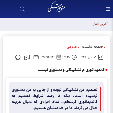
مجلس آینده باید آبروی اصولگرایی باشد / فهرست شورای
آخرین اخبار:
وحدت، فهرست "حزب اللهی های متخصص" است
صفحه نخست
عمومی
کد خبر: ۲۴۵
۲۱:۲۹
۱۳۹۱/۱۲/۱۴
کاندیداتوری‌ام تشکیلاتی و دستوری نیست
تصمیم من تشکیلاتی نبوده و از جایی به من دستوری
نرسیده است، بلکه با رصد شرایط تصمیم به
کاندیداتوری گرفته‌ام... تمام افرادی که دنبال هزینه
حلال می گردند ما در خدمتشان هستیم.