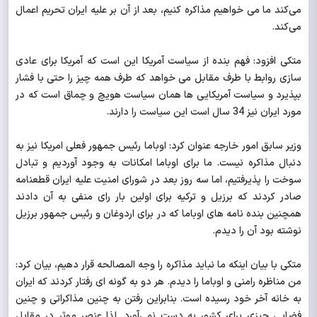
می‌کند ما می خواهیم مذاکره کنیم، بعد از آن بر علیه ایران تحریم اعمال
می‌کند.
متکی افزود: فهم بنده از سیاست آمریکا این است که آمریکا برای عادی
سازی روابط با طرف مقابل می خواهد که طرف همه چیز را حتی با فشار
بپذیرد و سیاست آمریکایی ها همان سیاست هویچ و چماق است که در
مورد ایران نیز 34 سال است این سیاست را دارند.
وزیر سابق امور خارجه عنوان کرد: اوباما رئیس جمهور فعلی امریکا نیز به
دنبال مذاکره نیست. ما برای اوباما امکانات به وجود آوردیم و تبادل
سوخت را پذیرفتیم، اما سه روز بعد در شورای امنیت علیه ایران قطعنامه
صادر کردند که برزیل و ترکیه برای اولین بار رای منفی به آن دادند
همچنین بنده نامه های اوباما که در برای اردوغان و رئیس جمهور برزیل
نوشته بود آن را دیدم.
متکی با بیان اینکه ما نباید مذاکره را وجه المصالحه قرار دهیم، بیان کرد:
من مناظره رامنی و اوباما را دیدم. هر دو به گونه ای رفتار کردند که ایران
به خانه آخر خود رسیده است. بنابراین رفتن به چنین مذاکراتی و چنین
فضایی چیزی برای کشور به دست نمی‌آورد. لذا عنصر موثر در مقابل