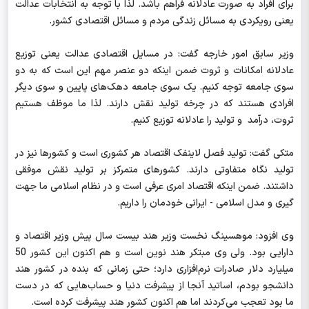
برای افراد به صورت عادلانه فراهم باشد. لذا با توجه به انتخابات عدالت
یعنی رویکردی به مسائل زندگی مردم و مسائل اقتصادی کشور.
وزیر سابق امور خارجه گفت: در مسایل اقتصادی عدالت یعنی توزیع
عادلانه امکانات و ثروت ضمن اینکه دو عنصر مهم این است که به دو
سوی جامعه توجه کنیم. یک سوی جامعه دهک‌های پایین و سوی دیگر
افرادی هستند که در چرخه تولید نقش دارند. لذا ما موظف هستیم
ثروت، درآمد و تولید را عادلانه توزیع کنیم.
متکی گفت: تولید فصل لاینفک اقتصاد هر کشوری است و کشورها نیز در
تولید نگاه متفاوتی دارند. کشورهای متمرکز بر تولید نقش موفقی
داشتند. ضمن اینکه اقتصاد امری عرفی است و در نظام اسلامی ما جهت
گیری و مدل اسلامی - ایرانی خودمان را داریم.
وی افزود: موهسینگ نخست وزیر هند بیست سال پیش وزیر اقتصاد و
دارایی بود. ولی وی مبتکر هند نوین است و هم اکنون این کشور 50
میلیارد دلار صادرات نرم‌افزاری دارد؛ حتی زمانی که بنده در کشور هند
دانشجو بودم، اساتید آنجا از پیشرفت دنیا و حساب‌هایی که در دست
ما بود تعجب می‌کردند اما هم اکنون کشور هند پیشرفت کرده است.