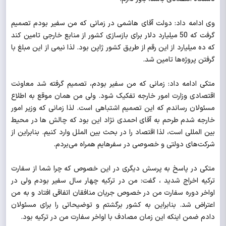
وی ادامه داد: دولت آقای هاشمی در زمانی که من سفیر بودم تصمیم
گرفت که 50 میلیارد دلار برای بازسازی کشور از منابع خارجی تامین کند
که ده میلیارد از این رقم از طریق کشور ژاپن بود. لذا نیمی از این مبلغ با
گرفتن پروژه‌ها تامین شد.
متکی ادامه داد: زمانی که من سفیر بودم، تصمیم گرفته شد معاونت
اقتصادی وزارت امور خارجه تفکیک شود. ولی من همان موقع به اطلاع
مسئولان رساندم که این تصمیم اشتباهی است. لذا زمانی که وزیر امور
خارجه شدم طرحم به آقای احمدی نژاد این بود که چالش ها در محیط
بین المللی است، لذا اقتصاد را در بحث بین الملل وارد کنیم. بنابراین از
شرکت‌های دولتی و خصوصی در سفرهایم همراه می‌بردم.
متکی در پاسخ به پرسش دیگری در این خصوص که چرا شما از سفارت
ترکیه اخراج شدید ، گفت: من در ترکیه چهار سال سفیر بودم ولی در
اواخر دوره سفارت من در خصوص جریان منافقان اتفاقی افتاد و به من
اعتراض شد. بنابراین به کشور برگشتم و توضیحاتی را برای مسئولان
دادم ضمن اینکه این زمان مصادف با اواخر سفارت من در ترکیه بود.