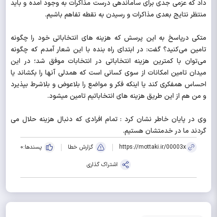
داد که عزمی جدی برای ساماندهی درست مذاکرات به وجود آمده و باید
منتظر نتایج بعدی مذاکرات و رسیدن به نقطه تفاهم باشیم.
متکی درپاسخ به این پرسش که هزینه های انتخاباتی خود را چگونه
تامین می‌کنید؟ گفت: در ابتدای راه بنده با این شعار آمدم که چگونه
می‌توان با کمترین هزینه انتخاباتی در انتخابات موفق شد؛ در این
میدان تامین امکانات از سوی کسانی است که همدلی آنها را بکشاند یا
احساس همفکری کند یا اینکه فکر و مواضع را بلاعوض و بلاشرط بپذیرد
و من هم از این طریق هزینه های انتخاباتیم تامین میشود.
وی در پایان خاطر نشان کرد : تمام افرادی که دنبال هزینه حلال می
گردند ما در خدمتشان هستیم.
https://mottaki.ir/00003x
گزارش خطا
پسندها:
0
اشتراک گذاری