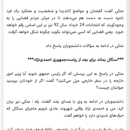
متکی گفت: گفتمان و مواضع کاندیدا و شخصیت و عملکرد یک فرد
نامزد دست به دست هم می‌دهند تا در میان مردم فضایی را به
وجودآورند که انتخابات 24 خرداد سال 92 نیز بر این اساس رقم خواهد
خورد. یعنی فضایی که کسی نمی‌تواند بگوید چگونه شکل خواهد گرفت.
متکی در ادامه به سؤالات دانشجویان پاسخ داد.
***سنگال بماند برای بعد از ریاست‌جمهوری احمدی‌نژاد***
متکی در پاسخ به این پرسش که اگر رئیس جمهور شوید آیا وزیر امور
خارجه را در سفر خارجی عزل می‌کنید؟ گفت: اگر از خودتان بپرسید
جوابتان چیست؟
دانشجویان در ادامه به وی با صدای بلند گفتند: بله ؛ متکی نیز بیان
کرد: من و احمدی نژاد وقتی شهروند عادی شویم ماجرای سنگال که
حرف‌های شنیدی دارد را خواهم گفت.
وی در پاسخ به پرسش دیگری در خصوص نقاط ضعف خود عنوان کرد: