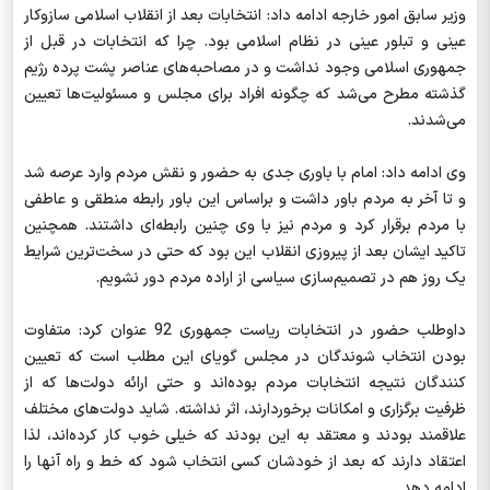
وزیر سابق امور خارجه ادامه داد: انتخابات بعد از انقلاب اسلامی سازوکار
عینی و تبلور عینی در نظام اسلامی بود. چرا که انتخابات در قبل از
جمهوری اسلامی وجود نداشت و در مصاحبه‌های عناصر پشت پرده رژیم
گذشته مطرح می‌شد که چگونه افراد برای مجلس و مسئولیت‌ها تعیین
می‌شدند.
وی ادامه داد: امام با باوری جدی به حضور و نقش مردم وارد عرصه شد
و تا آخر به مردم باور داشت و براساس این باور رابطه منطقی و عاطفی
با مردم برقرار کرد و مردم نیز با وی چنین رابطه‌ای داشتند. همچنین
تاکید ایشان بعد از پیروزی انقلاب این بود که حتی در سخت‌ترین شرایط
یک روز هم در تصمیم‌سازی سیاسی از اراده مردم دور نشویم.
داوطلب حضور در انتخابات ریاست جمهوری 92 عنوان کرد: متفاوت
بودن انتخاب شوندگان در مجلس گویای این مطلب است که تعیین
کنندگان نتیجه انتخابات مردم بوده‌اند و حتی ارائه دولت‌ها که از
ظرفیت برگزاری و امکانات برخوردارند، اثر نداشته. شاید دولت‌های مختلف
علاقمند بودند و معتقد به این بودند که خیلی خوب کار کرده‌اند، لذا
اعتقاد دارند که بعد از خودشان کسی انتخاب شود که خط و راه آنها را
ادامه دهد.