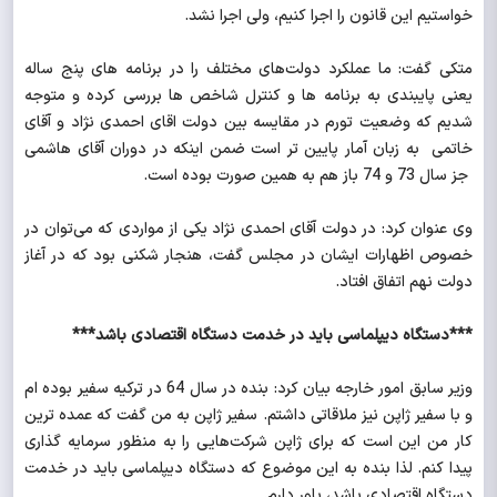
خواستیم این قانون را اجرا کنیم، ولی اجرا نشد.
متکی گفت: ما عملکرد دولت‌های مختلف را در برنامه های پنج ساله
یعنی پایبندی به برنامه ها و کنترل شاخص ها بررسی کرده و متوجه
شدیم که وضعیت تورم در مقایسه بین دولت اقای احمدی نژاد و آقای
خاتمی به زبان آمار پایین تر است ضمن اینکه در دوران آقای هاشمی
جز سال 73 و 74 باز هم به همین صورت بوده است.
وی عنوان کرد: در دولت آقای احمدی نژاد یکی از مواردی که می‌توان در
خصوص اظهارات ایشان در مجلس گفت،‌ هنجار شکنی بود که در آغاز
دولت نهم اتفاق افتاد.
***دستگاه دیپلماسی باید در خدمت دستگاه اقتصادی باشد***
وزیر سابق امور خارجه بیان کرد: بنده در سال 64 در ترکیه سفیر بود‌ه ام
و با سفیر ژاپن نیز ملاقاتی داشتم. سفیر ژاپن به من گفت که عمده ترین
کار من این است که برای ژاپن شرکت‌هایی را به منظور سرمایه گذاری
پیدا کنم. لذا بنده به این موضوع که دستگاه دیپلماسی باید در خدمت
دستگاه اقتصادی باشد، باور دارم.