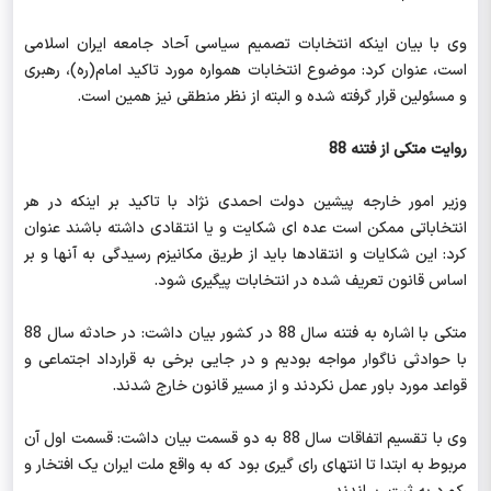
وی با بیان اینکه انتخابات تصمیم سیاسی آحاد جامعه ایران اسلامی
است، عنوان کرد: موضوع انتخابات همواره مورد تاکید امام(ره)، رهبری
و مسئولین قرار گرفته شده و البته از نظر منطقی نیز همین است.
روایت متکی از فتنه 88
وزیر امور خارجه پیشین دولت احمدی نژاد با تاکید بر اینکه در هر
انتخاباتی ممکن است عده ای شکایت و یا انتقادی داشته باشند عنوان
کرد: این شکایات و انتقادها باید از طریق مکانیزم رسیدگی به آنها و بر
اساس قانون تعریف شده در انتخابات پیگیری شود.
متکی با اشاره به فتنه سال 88 در کشور بیان داشت: در حادثه سال 88
با حوادثی ناگوار مواجه بودیم و در جایی برخی به قرارداد اجتماعی و
قواعد مورد باور عمل نکردند و از مسیر قانون خارج شدند.
وی با تقسیم اتفاقات سال 88 به دو قسمت بیان داشت: قسمت اول آن
مربوط به ابتدا تا انتهای رای گیری بود که به واقع ملت ایران یک افتخار و