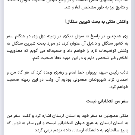
مذاکرات پالسهای منفی نداشت و در واقع طرفین مذاکرات خوبی داشتند
و نتایج نیز به طور مشخص اعلام شد.
واکنش متکی به بحث شیرین سنگال!
وی همچنین در پاسخ به سوال دیگری در زمینه عزل وی در هنگام سفر
به کشور سنگال و دلایل آن عنوان کرد: در مورد بحث شیرین سنگال به
وقتش توضیحات لازم را خواهم داد و صمیمانه می گویم که معذوریت
اخلاقی غیر شخصی دارم و در این مورد فعلا صحبت کنم.
نائب رئیس جبهه پیروان خط امام و رهبری وعده کرد که هر گاه من و
احمدی نژاد شهروندان معمولی بودیم آن وقت در این زمینه صحبت
خواهم کرد.
سفر من انتخاباتی نیست
متکی همچنین به سفر خود به استان لرستان اشاره کرد و گفت: سفر من
به استان لرستان به هیچ عنوان انتخاباتی نیست و این سفر به قولی که
پاییز سالجاری به دانشگاه لرستان داده بودم برمی گردد.