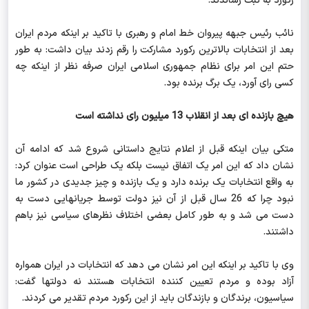
رکورد به ثبت رساندند.
نائب رئیس جبهه پیروان خط امام و رهبری با تاکید بر اینکه مردم ایران
بعد از انتخابات بالاترین رکورد مشارکت را رقم زدند بیان داشت: به طور
حتم این امر برای نظام جمهوری اسلامی ایران صرفه نظر از اینکه چه
کسی رای آورد، یک برگ برنده بود.
هیچ بازنده ای بعد از انقلاب 13 میلیون رای نداشته است
متکی بیان اینکه قبل از اعلام نتایج داستانی شروع شد که ادامه آن
نشان داد که این امر یک اتفاق نیست بلکه یک طراحی است عنوان کرد:
به واقع انتخابات یک برنده دارد و یک بازنده و چیز جدیدی در کشور ما
نبود چرا که 26 سال قبل از آن نیز دولت توسط جریانهایی دست به
دست می شد و به طور کامل بعضی اختلاف نظرهای سیاسی نیز باهم
داشتند.
وی با تاکید بر اینکه این امر نشان می دهد که انتخابات در ایران همواره
آزاد بوده و مردم تعیین کننده انتخابات هستند نه دولتها گفت:
سیاسیون، برندگان و بازندگان باید از این رکورد مردم تقدیر می کردند.