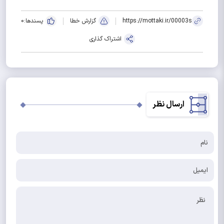
https://mottaki.ir/00003s
گزارش خطا
پسندها:
0
اشتراک گذاری
ارسال نظر