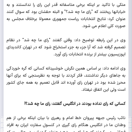
متکی با تاکید بر اینکه برخی متاسفانه قدر این رای را ندانستند و به
خیابانها ریختند که "رای ما چه شد؟" و البته حقشان بود که سوال کنند
عنوان کرد: نتایج انتخابات ریاست جمهوری معمولا برخلاف مجلس به
صورت کلی اعلام می شود.
وی در این رابطه توضیح داد: وقتی گفتند "رای ما چه شد" در نظام
تصمیم گرفته شد که آرا جزء به جزء استخراج شود که در تهران کاندیدای
اپوزیسیون بیشتر از برنده انتخابات رای آورد.
وی ادامه داد: بر اساس همین نگرش خوشبینانه کسانی که گره خوردگی
به جاهای دیگر نداشتند، فکر کردند با توجه به نظرسنجی که برای آنها
محرز شده بود در تهران رای آورده اند قابل تعمیم به همه جای کشور
است ولی این اتفاق نیفتاد.
کسانی که رای نداده بودند در انگلیس گفتند: رای ما چه شد؟!
نائب رئیس جبهه پیروان خط امام و رهبری با بیان اینکه برخی از هم
وطنان ما در انگلیس هنگام رای گیری در کنسول سفارت ایران به افراد