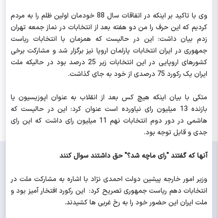
وی با تاکید بر اینکه در اتفاقات سال 88 خودمان اولین ظلم را به مردم
کردیم که این حرف را من دو هفته بعد از انتخابات در نماز جمعه تهران
زدم بیان داشت: این در حالیست که همزمان با انتخابات ریاست
جمهوری در ایران انتخابات پارلمان اروپا نیز برگزار شد و مشارکت برخی
کشورهای اروپایی در این انتخابات زیر 25 درصد بود در حالیکه ملت
ایران یک رکورد 75 درصدی از خود به جای گذاشت.
متکی با بیان اینکه هیچ کس بعد از انقلاب به عنوان اپوزیسیون یا
بازنده 13 میلیون رای نیاورده است عنوان کرد: این در حالیست که
هاشمی در دور دوم انتخابات نهم 11 میلیون رای داشت که این رای
جدی و قابل توجه بود.
آنها که گفتند "رای ماچه شد؟" حق داشتند سوال کنند
وزیر امور خارجه پیشین دولت احمدی نژاد با اشاره به مشارکت ملت در
انتخابات دهم ریاست جمهوری تصریح کرد: این رکورد افتخار آمیز بود و
ملت ایران این حضور خود را به رخ غربی ها کشیدند.