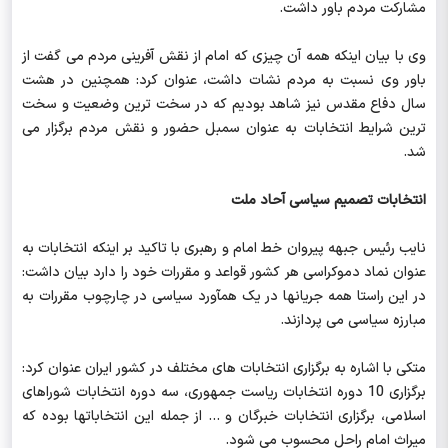
مشارکت مردم باور داشت.
وی با بیان اینکه همه آن چیزی که امام از نقش آفرینی مردم می گفت از
باور وی نسبت به مردم نشات داشت، عنوان کرد: همچنین در هشت
سال دفاع مقدس نیز شاهد بودیم که در سخت ترین وضعیت و سخت
ترین شرایط انتخابات به عنوان سمبل حضور و نقش مردم برگزار می
شد.
انتخابات تصمیم سیاسی آحاد ملت
نایب رئیس جبهه پیروان خط امام و رهبری با تاکید بر اینکه انتخابات به
عنوان نماد دموکراسی هر کشور قواعد و مقررات خود را دارد بیان داشت:
در این راستا همه جریانها در یک همآورد سیاسی در چارچوب مقررات به
مبارزه سیاسی می پردازند.
متکی با اشاره به برگزاری انتخابات های مختلف در کشور ایران عنوان کرد:
برگزاری 10 دوره انتخابات ریاست جمهوری، سه دوره انتخابات شوراهای
اسلامی، برگزاری انتخابات خبرگان و ... از جمله این انتخاباتها بوده که
میراث امام راحل محسوب می شود.