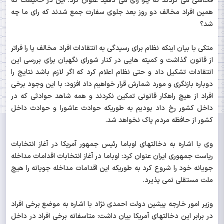
فحاشی می کردند که چرا رای می دهید عنوان کرد: این در حالیست که
همین افراد مخالف دو روز بعد جلوی سفارت جمع شدند که رای ما چه
شد؟
متکی با بیان اینکه نظام برای رسیدگی به انتقادات افراد مخالف پا را فراتر
از قانون گذاشت و کمیته هایی در کنار شورای نگهبان برای بررسی این
انتقادات تشکیل داد و حتی نظام اعلام کرد که اگر لازم باشد نتایج را
دوباره بازنگری و مورد شمارش قرار خواهیم داد افزود: با این وجود برخی
افراد از هیچ راهکار قانونی تمکین نکردند و همه شاهد حوادثی که در
داخل کشور رخ داد بودیم به طوریکه حوادث عاشورا و حوادث داخل
کشور از حافظه مردم پاک نخواهد شد.
وی با اشاره به دخالتهای اوباما رئیس جمهور آمریکا در آغاز انتخابات
ریاست جمهوری ایران عنوان کرد: اوباما در آغاز انتخابات اقدامات مداخله
جویانه خود را شروع کرد به طوریکه این اقدامات مداخله جویانه را هیچ
ملت مستقلی نمی پذیرد.
وزیر امور خارجه پیشین دولت احمدی نژاد با اشاره به موضع برخی افراد
در برابر این دخالتهای آمریکا بیان داشت: متاسفانه برخی افراد در داخل