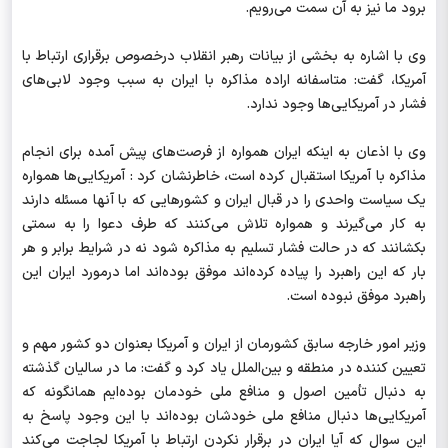
برود ما نیز به آن سمت می‌رویم.
وی با اشاره به بخشی از بیانات رهبر انقلاب درخصوص برقراری ارتباط با
آمریکا، گفت: متاسفانه اراده مذاکره با ایران به سبب وجود لابی‌های
فشار در آمریکایی‌ها وجود ندارد.
وی با اذعان به اینکه ایران همواره از فرصت‌های پیش آمده برای انجام
مذاکره با آمریکا استقبال کرده است، خاطرنشان کرد : آمریکایی‌ها همواره
یک سیاست واحدی را در قبال ایران و کشورهایی که با آنها مسئله دارند
به کار می‌گیرند و همواره تلاش می‌کنند که طرف دعوا را به سمتی
بکشانند که در حالت فشار تسلیم به مذاکره شود نه در شرایط برابر و هر
بار که این راهبرد را پیاده کرده‌اند موفق بوده‌اند اما درمورد ایران این
راهبرد موفق نبوده است.
وزیر امور خارجه سابق کشورمان از ایران و آمریکا بعنوان دو کشور مهم و
تعیین کننده در منطقه و بین‌الملل یاد کرد و گفت: ما در سالیان گذشته
به دنبال تأمین اصول و منافع ملی خودمان بوده‌ایم همانگونه که
آمریکایی‌ها دنبال منافع ملی خودشان بوده‌اند با این وجود پاسخ به
این سوال که آیا ایران در برقرار نکردن ارتباط با آمریکا لجاجت می‌کند