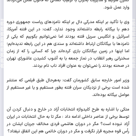
کنترل شرایط و مدیریت بحران با ترغیب کسانی که قانون شکن می‌کردند
وارد عمل شود.
وی با تأکید بر اینکه مدرکی دال بر اینکه نامزدهای ریاست جمهوری دوره
دهم با بیگانه رابطه داشته‌اند وجود ندارد، گفت: در این فتنه آمریکا،
اسرائیل و انگلیس سرپل فتنه بودند اما نمی‌توانیم بگوییم که یکی از
نامزدها با بیگانگان ارتباط داشته‌اند و سندی هم در این رابطه ندیده‌ایم؛
اما اینها در زمین بیگانگان بازی کرده‌اند چرا که کسانی را که از زمان
سخنرانی رهبر انقلاب در نماز جمعه با به آشوب کشیدن عاشورای تهران
در صحنه بودند را نمی‌توان به عنوان افراد ناب نام بردند.
وزیر امور خارجه سابق کشورمان گفت: به‌هرحال طبق فیلمی که منتشر
شده است برخی از نزدیکان سران فتنه بطور مستقیم و یا غیر مستقیم از
عوامل بیگانه بوده‌اند.
متکی با اشاره به طرح کلیدواژه انتخابات آزاد در خارج و دنبال کردن آن
توسط برخی از عناصر داخلی ادامه داد : مگر تا به حال انتخابات در ایران
آزاد نبوده است؟ مگر در دوران هاشمی فردی مخالف جریان ایشان در
رأس قوه مجریه قرار نگرفت و مگر در دوران خاتمی هم این اتفاق نیفتاد؟