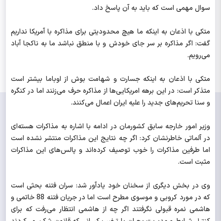
سوال مهمی است که باید به آن پاسخ داد.
متکی با اذعان به اینکه ما هیچ محدودیتی برای مذاکره با آمریکا نداریم
گفت: اگر مذاکره بر سر جای خودش و با منطق نباشد ما به ناکجا آباد
می‌رویم.
متکی با اذعان به اینکه جسارت و شهامت بوش از اوباما بیشتر است
متذکر است: در این برهه امریکایی‌ها از مذاکره حرف می‌زنند اما در کنگره
و سنا تحریم‌های جدید را علیه ایران اعمال می‌کنند.
وزیر امور خارجه سابق کشورمان در ادامه با اشاره به مذاکرات هسته‌ای
در آلماتی خاطرنشان کرد: اگر چه نتایج این مذاکرات منتشر نشده است
اما طرفین مذاکرات را خوب توصیف کرده‌اند و پالس‌های این مذاکرات
مثبت است.
وی در بخش دیگری از سخنان خود یادآور شد: سران فتنه بحثی است
که در مورد کروبی و موسوی مطرح است اما در جریان فتنه 88 خاتمی و
هاشمی نمره قبولی نگرفتند اگر چه از هاشمی انتظار می‌رفت که برای