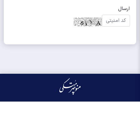
کلیه حقوق مادی و معنوی این سایت محفوظ و متعلق به منوچهر متکی می‌باشد واستفاده از
آن با ذکر منبع بلامانع است.
طراحی و تولید:
ایران سامانه