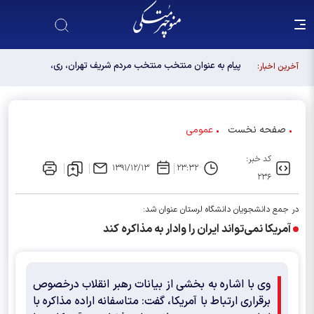
پیام به عنوان منتخب منتخب مردم شریف تهران، ری،
آخرین اخبار:
شمیرانات، اسلامشهر، لواسانات و پردیس در مجلس
دوازدهم
صفحه نخست
عمومی
کد خبر:
۱۳۹۱/۱۲/۱۳
۲۳:۳۲
۲۳۶
در جمع دانشجویان دانشگاه لرستان عنوان شد:
آمریکا نمی‌تواند ایران را وادار به مذاکره کند
وی با اشاره به بخشی از بیانات رهبر انقلاب درخصوص
برقراری ارتباط با آمریکا، گفت: متاسفانه اراده مذاکره با