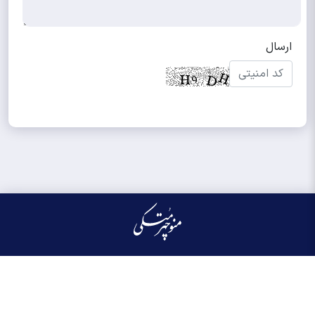
کلیه حقوق مادی و معنوی این سایت محفوظ و متعلق به منوچهر متکی می‌باشد واستفاده از
آن با ذکر منبع بلامانع است.