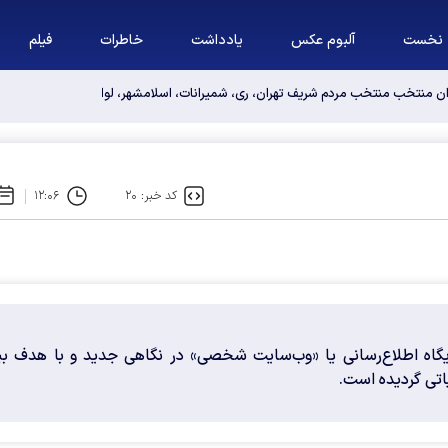
نخست
آلبوم عکس
یادداشت
خاطرات
فیلم
وان منتخب منتخب مردم شریف تهران، ری، شمیرانات، اسلامشهر، لواسانات و پردیس د
کد خبر: ۲۰
۱۲:۰۶
یگاه اطلاع‌رسانی یا «وب‌سایت شخصی» در نگاهی جدید و با هدف بی
یاتی گردیده است.