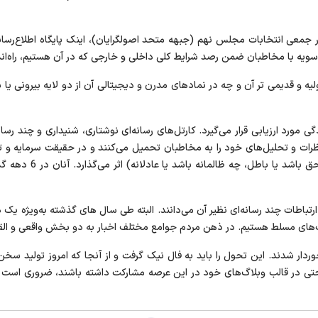
ه کار جمعی انتخابات مجلس نهم (جبهه متحد اصولگرایان)، اینک پایگاه اطلاع
دو سویه با مخاطبان ضمن رصد شرایط کلی داخلی و خارجی که در آن هستیم، راه‌ان
ی اولیه و قدیمی تر آن و چه در نمادهای مدرن و دیجیتالی آن از دو لایه بیرونی
 مورد ارزیابی قرار می‌گیرد. کارتل‌های رسانه‌ای نوشتاری، شنیداری و چند رسانه‌
ت و تحلیل‌های خود را به مخاطبان تحمیل می‌کنند و در حقیقت سرمایه و تکنولو
همان لایه بیرونی کار 
رتباطات چند رسانه‌ای نظیر آن می‌دانند. البته طی سال های گذشته به‌ویژه یک
ت‌های مسلط هستیم. در ذهن مردم جوامع مختلف اخبار به دو بخش واقعی و الق
 شدند. این تحول را باید به فال نیک گرفت و از آنجا که امروز تولید سخن و
حتی در قالب وبلاگ‌های خود در این عرصه مشارکت داشته باشند، ضروری است که