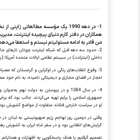
1- در دهه 1990 یک مؤسسه مطالعاتی ژا
همکاران در دفتر کارم دنیای پیچیده اینترنت، مدیری
من قادر به ادامه مسئولیتم نیستم و استعفا می‌دهم. ا
داخلی (اینترانت) در سیستم نظامی ایالات متحده آمریکا (پن
3- وقوع انقلاب‌های رنگی در اوکراین و گرجستان که عصیا
اعجاز در فضای مجازی و دیجیتالی نامیده، به نام خود مص
4- در سال 1384 و در پیوستن به دولت نهم 
جمهوری اسلامی را برایم تهیه می‌کردند. جالب بود که برخی
او در سیاست خارجی فنلاند متفاوت از مواضع کشورش بود
گرایش‌های انقلابی بود و در سفر شاه ایران به کشورش ره