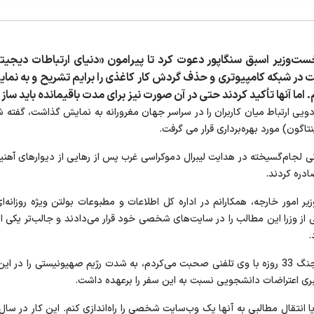
پنی از نخست‌وزیر اسبق سنگاپور دعوت کرد تا پیرامون «دنیای ارتباطات دیجی
ت در شبکه کامپیوتری و حذف گردش کار کاغذی را برایم تشریح و به نمایش
ما آنها تأکید کردند حتی در آن صورت نیز برای مدت باقیمانده باید ساز و
تاگون) مورد بهره‌برداری قرار می گرفت.
نی لجام‌گسیخته در هدایت لیبرال دموکراسی غرب پس از رهایی از دیوارهای آهنین
ادره کردند.
به‌عنوان وزیر امور خارجه، همکارانم در اداره کل اطلاعات و مطبوعات بولتن ویژه ر
 از وزرا این مطالب را در سایت‌های شخصی خود قرار می‌دادند و جالب‌تر یکی از
.
وقتی در دومین روز تهاجم رژیم صهیونیستی به لبنان در جنگ 33 روزه با وی تلفنی صحبت می‌کردم، به شدت 
بری اعتراضات دانشجویی نسبت به این سفر را برعهده داشت.