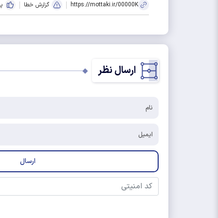
https://mottaki.ir/00000K
گزارش خطا
پ
ارسال نظر