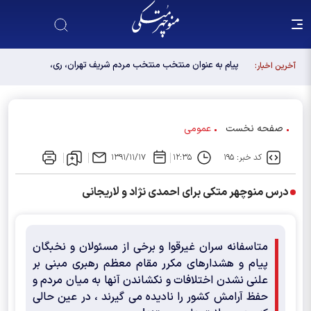
پیام به عنوان منتخب منتخب مردم شریف تهران، ری،
آخرین اخبار:
شمیرانات، اسلامشهر، لواسانات و پردیس در مجلس
دوازدهم
صفحه نخست
عمومی
کد خبر: ۱۹۵
۱۲:۳۵
۱۳۹۱/۱۱/۱۷
درس منوچهر متکی برای احمدی نژاد و لاریجانی
متاسفانه سران غیرقوا و برخی از مسئولان و نخبگان
پیام و هشدارهای مکرر مقام معظم رهبری مبنی بر
علنی نشدن اختلافات و نکشاندن آنها به میان مردم و
حفظ آرامش کشور را نادیده می گیرند ، در عین حالی