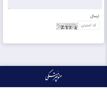
کلیه حقوق مادی و معنوی این سایت محفوظ و متعلق به منوچهر متکی می‌باشد واستفاده از
آن با ذکر منبع بلامانع است.