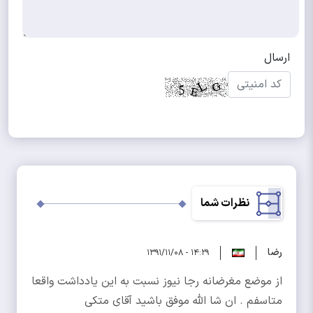
نظرات شما
رضا
۱۴:۲۹ - ۱۳۹۱/۱۱/۰۸
از موضع مغرضانه رجا نیوز نسبت به این یادداشت واقعا
متاسفم . ان شا الله موفق باشید آقای متکی