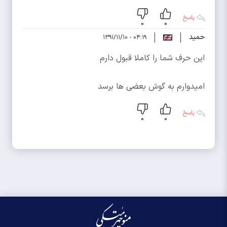
پاسخ
0
0
حمید
۰۴:۱۹ - ۱۳۹۱/۱۱/۱۰
این حرف شما را کاملا قبول دارم
امیدوارم به گوش بعضی ها برسد
پاسخ
0
0