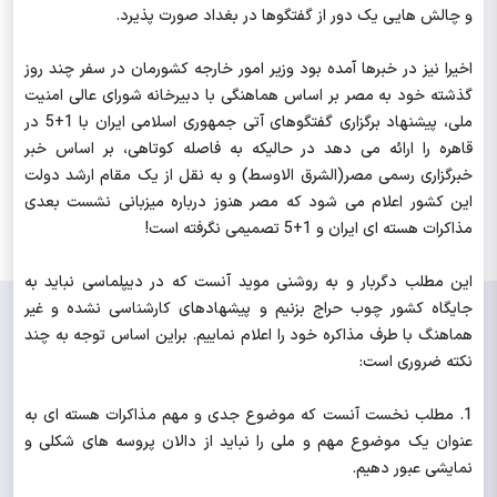
و چالش هایی یک دور از گفتگوها در بغداد صورت پذیرد.
اخیرا نیز در خبرها آمده بود وزیر امور خارجه کشورمان در سفر چند روز
گذشته خود به مصر بر اساس هماهنگی با دبیرخانه شورای عالی امنیت
ملی، پیشنهاد برگزاری گفتگوهای آتی جمهوری اسلامی ایران با 1+5 در
قاهره را ارائه می دهد در حالیکه به فاصله کوتاهی، بر اساس خبر
خبرگزاری رسمی مصر(الشرق الاوسط) و به نقل از یک مقام ارشد دولت
این کشور اعلام می شود که مصر هنوز درباره میزبانی نشست بعدی
مذاکرات هسته ای ایران و 1+5 تصمیمی نگرفته است!
این مطلب دگربار و به روشنی موید آنست که در دیپلماسی نباید به
جایگاه کشور چوب حراج بزنیم و پیشهادهای کارشناسی نشده و غیر
هماهنگ با طرف مذاکره خود را اعلام نماییم. براین اساس توجه به چند
نکته ضروری است:
1. مطلب نخست آنست که موضوع جدی و مهم مذاکرات هسته ای به
عنوان یک موضوع مهم و ملی را نباید از دالان پروسه های شکلی و
نمایشی عبور دهیم.