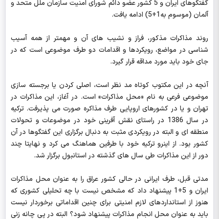
گفتگوهای ایران و 5 کشور عضو دائم شورای امنیت سازمان ملل متحد و
آلمان (موسوم به1+5) ادامه یافت.
روند مذاکرات مذکور، فراز و نشیب های آن و مهمتر از همه آسیب
شناسی در مواضع، رویکردها و اقدامات دو طرف موضوعی است که در
جای خود باید مورد مداقه قرار گیرد.
آنچه در این مکتوب کوتاه مد نظر است، اصلی کردن یا برجسته سازی
موضوعی فرعی به نام «محل مذاکرات» است. در آغاز، این مذاکرات در
تهران و یا در کشورهای اروپایی طرف مذاکره صورت می پذیرفت. ترکیه
در سال 1386 در راستای نقش آفرینی خود در موضوعات و تحولات
منطقه ای و البته در رویکردی مثبت به دنبال برگزاری این گفتگوها در آن
کشور بود. از اینرو ترکیه خود با طرفین هماهنگ می کرد و نهایتا چند
دور از این مذاکرات طی سال های گذشته در استانبول برگزار شد.
مدتی قبل، طرف ایرانی در حالی کشور عراق را به عنوان محل مذاکرات
ایران و 5+1 پیشنهاد داد که مشخص نیست با چه تحلیلی کشوری که
هنوز از استانداردهای لازم امنیتی برای چنین اقداماتی برخوردار نیست
باید به عنوان محل انجام مذاکرات پیشنهاد شود؟ البته در پی چانه زنی