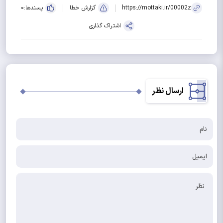
https://mottaki.ir/00002z
گزارش خطا
پسندها:
0
اشتراک گذاری
ارسال نظر