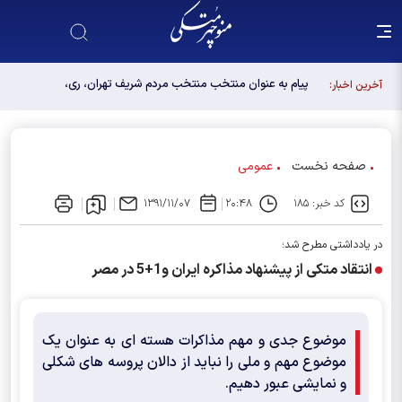
پیام به عنوان منتخب منتخب مردم شریف تهران، ری،
آخرین اخبار:
شمیرانات، اسلامشهر، لواسانات و پردیس در مجلس
دوازدهم
صفحه نخست
عمومی
کد خبر: ۱۸۵
۲۰:۴۸
۱۳۹۱/۱۱/۰۷
در یادداشتی مطرح شد؛
انتقاد متکی از پیشنهاد مذاکره ایران و1+5 در مصر
موضوع جدی و مهم مذاکرات هسته ای به عنوان یک
موضوع مهم و ملی را نباید از دالان پروسه های شکلی
و نمایشی عبور دهیم.