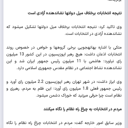
نتیجه انتخابات برخلاف میل دولت‎ها نشان‎دهنده آزادی است
وی تاکید کرد: نتیجه انتخابات برخلاف میل دولت‎ها تشکیل می‎شود که
نشان‎دهنده آزادی در انتخابات است.
متکی با اشاره بهانه‎جویی برخی گروه‎ها و خواص در خصوص روند
انتخابات اذعان داشت: هیچ رهبر اپوزیسیون در این کشور 13 میلیون
رای نیاورد؛ هاشمی با 11 میلیون رئیس جمهور ایران شد و این
نشان‎دهنده نشاط اجتماعی در نظام مقدس جمهوری اسلامی دارد.
وی ابراز داشت: در شهر تهران رهبر اپوزیسیون 2.2 میلیون رای آورد و
رئیس جمهور فعلی 1.8 میلیون رای آورد؛ این ظلم به مردم، رهبری و
نظام است چرا حرفی می‎زنید که خوراک دشمن می‎شود.
مردم در انتخابات به چراغ راه نظام را نگاه می‎کنند
وزیر سابق امور خارجه گفت: مردم در انتخابات چراغ راه نظام را نگاه