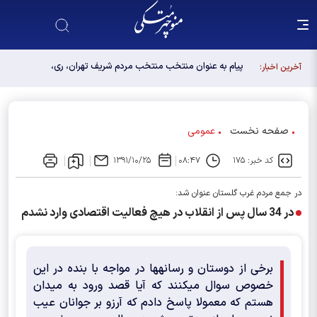
پیام به عنوان منتخب منتخب مردم شریف تهران، ری،
آخرین اخبار:
شمیرانات، اسلامشهر، لواسانات و پردیس در مجلس
دوازدهم
صفحه نخست
عمومی
کد خبر: ۱۷۵
۰۸:۴۷
۱۳۹۱/۱۰/۲۵
در جمع مردم غرب گلستان عنوان شد:
در 34 سال پس از انقلاب در هیچ فعالیت اقتصادی وارد نشدم
برخی از دوستان و رسانه‎ها در مواجه با بنده در این
خصوص سوال می‎کنند که آیا قصد ورود به میدان
هستم که معمولا پاسخ دادم که آرزو بر جوانان عیب