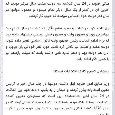
متکی افزود: در 24 سال گذشته سه دولت هشت سال سرکار بودند که
آخرین آن در کمتر از یک سال دیگر تمام می‎شود و معمولا دولت‎ها در
سال آخر دولت خود احساس می‎کنند که خوب کار کردند.
وی تاکید کرد: در دولت پنجم و ششم وقتی که دولت در حال اتمام بود
مهاجرانی وزیر و معاون وقت و معاون فعلی بی‎بی‎سی پیشنهاد داده بود
که برای ادامه فعالیت رئیس جمهور وقت قانون اساسی تغییر داده شود،
دولت هفتم و هشتم نیز تلاش کرد نامزد مورد نظر خودش رای بیاورد و
الان هم دولت نهم و دهم شاید تلقی داشته باشد که دولت یازدهم نیز
با همین فکر ادامه یابد.
مسئولان تعیین کننده انتخابات نیستند
وزیر سابق امور خارجه ابراز داشت: دولت‎ها در چند سال اخیر با گرایش
معین انتخابات برگزار کردند و میدان را به رقیب دادند خود این اتفاقات
در 24 سال اخیر نشان‎دهنده این است که مسئولان تعیین کننده
انتخابات نیستند بلکه مردم هستند که انتخاب می‎کنند همان‌گونه که در
سال 1376 گفتند فلانی رئیس جمهور می‎شود ولی مردم کسی دیگر را
برگزیدند.