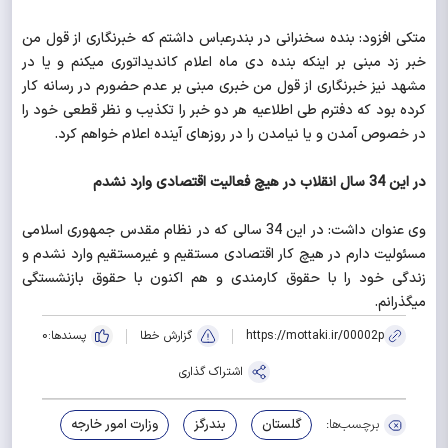
متکی افزود: بنده سخنرانی در بندرعباس داشتم که خبرنگاری از قول من
خبر زد مبنی بر اینکه بنده دی ماه اعلام کاندیداتوری می‎کنم و یا در
مشهد نیز خبرنگاری از قول من خبری مبنی بر عدم حضورم در رسانه کار
کرده بود که دفترم طی اطلاعیه هر دو خبر را تکذیب و نظر قطعی خود را
در خصوص آمدن و یا نیامدن را در روزهای آینده اعلام خواهم کرد.
در این 34 سال انقلاب در هیچ فعالیت اقتصادی وارد نشدم
وی عنوان داشت: در این 34 سالی که در نظام مقدس جمهوری اسلامی
مسئولیت دارم در هیچ کار اقتصادی مستقیم و غیرمستقیم وارد نشدم و
زندگی خود را با حقوق کارمندی و هم اکنون با حقوق بازنشستگی
می‎گذرانم.
https://mottaki.ir/00002p
گزارش خطا
پسندها:
0
اشتراک گذاری
برچسب‌ها:
گلستان
بندرگز
وزارت امور خارجه