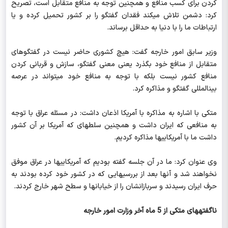
کردن برای کسب منافع و همچنین توجه به منافع متقابل است، تصریح
کرد: دشمن تلاش می‎کند فقدان گفتگو را بر کشور تحمیل کرده و یا
ارتباطات ما را با دنیا به حداقل برساند.
وزیر سابق امور خارجه گفت: هیچ کشوری حاضر نیست در گفتگوهای
متقابل از منافع خود بگذرد یعنی معنی گفتگو، سازش و قربانی کردن
منافع کشور نیست بلکه با توجه به منافع خود می‎تواند در عرصه
بین‎المللی گفتگو و مذاکره کرد.
متکی با اشاره به مذاکره با آمریکا اذعان داشت: در مسئله عراق با توجه
به منافعی که ایران داشت و همچنین سلطه‎ای که آمریکا بر آن کشور
داشت ما با آمریکایی‎ها مذاکره کردیم.
وی عنوان کرد: ما در آن جلسه گفته بودیم که آمریکایی‎ها در عراق موفق
نخواهند شد و آنها بعد از بررسی‎هایی که در کشور خود کرده بودند به
حرف ایران رسیدند و سربازانشان را از خیابان‎ها و سطح شهر خارج کردند.
ناگفته‎های متکی از 5 ماه آخر وزارت امور خارجه