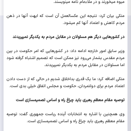
میوه می‎خورند و در ملاءعام نامه می‎نویسند.
متکی بیان کرد: نتیجه این عکس‎العمل آن است که ابهت آنها در ذهن
مردم کاهش و اعتماد آنها کم می‎شود.
در کشورهایی دیگر هم مسئولان در مقابل مردم به یکدیگر نمی‎پریدند
وزیر سابق امور خارجه ادامه داد: در کشورهایی که امر حکومت در بین
مردم مقدس بشمار می‌رود نیز ممکن است که تصمیم اشتباه گرفته شود
اما مسئولان در مقابل مردم به یکدیگر نمی‎پریدند.
متکی اضافه کرد: ما یک قدری بداخلاق شدیم در حالی که از دست دادن
اعتماد مردم برای دولتمردان، حکومت و مجلس اتفاق خیلی بدی است.
توصیه مقام معظم رهبری باید چراغ راه و اساس تصمیم‎سازی است
وی همچنین با اشاره به انتخابات آینده ریاست جمهوری گفت: توصیه
مقام معظم رهبری باید چراغ راه و اساس تصمیم‎سازی است.