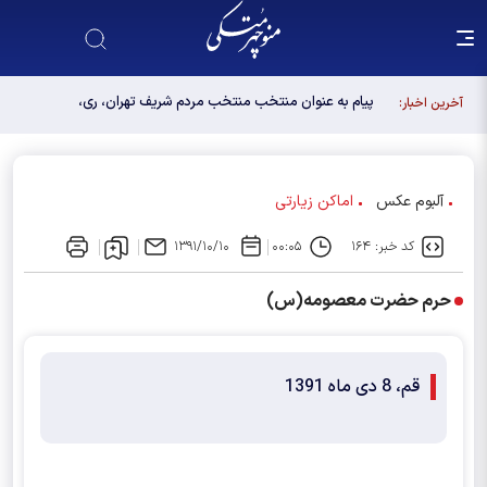
پیام به عنوان منتخب منتخب مردم شریف تهران، ری،
آخرین اخبار:
شمیرانات، اسلامشهر، لواسانات و پردیس در مجلس
دوازدهم
آلبوم عکس
اماکن زیارتی
کد خبر: ۱۶۴
۰۰:۰۵
۱۳۹۱/۱۰/۱۰
حرم حضرت معصومه(س)
قم، 8 دی ماه 1391