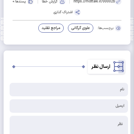
https://mottaki.ir/00002b
گزارش خطا
پسندها:
0
اشتراک گذاری
برچسب‌ها:
علوی گرگانی
مراجع تقلید
ارسال نظر