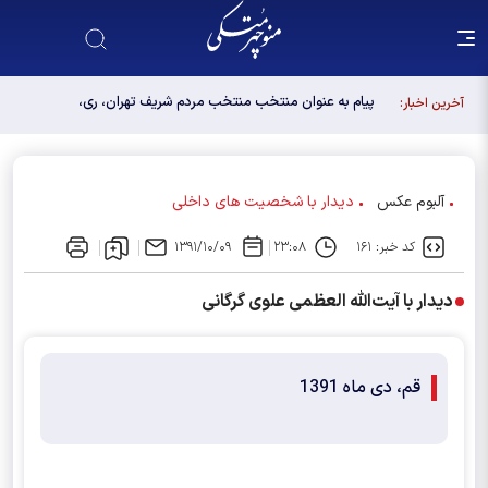
پیام به عنوان منتخب منتخب مردم شریف تهران، ری،
آخرین اخبار:
شمیرانات، اسلامشهر، لواسانات و پردیس در مجلس
دوازدهم
آلبوم عکس
دیدار با شخصیت های داخلی
کد خبر: ۱۶۱
۲۳:۰۸
۱۳۹۱/۱۰/۰۹
دیدار با آیت‌الله العظمی علوی گرگانی
قم، دی ماه 1391