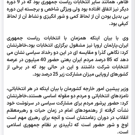
ظاهر، همانند سایر انتخابات ریاست جمهوری بود که در 9 دوره
دیگر نیز اتفاق افتاده بود ولی ویژگی شاخص و برجسته این دوره
بی بدیل بودن آن از لحاظ کمی و شور انگیزی و نشاط آن از لحاظ
کیفی بود.
وی با بیان اینکه همزمان با انتخابات ریاست جمهوری
ایران،پارلمان اروپا نیز مشغول برگزاری انتخابات بود،خاطرنشان
کرد: نگاهی گذرا و مقایسه ای در این دو رخداد سیاسی نشان می
دهد که 85 درصد مردم ایران یعنی حضور 40 میلیون در عرصه
انتخابات شرکت داشتند و این در حالی بود که در برخی از
کشورهای اروپایی میزان مشارکت زیر 25 درصد بود.
وزیر پیشین امور خارجه کشورمان با بیان اینکه در هر انتخاباتی،
نامزدهای انتخاباتی و مردم دو مقوله اساسی هستند،خاطرنشان
کرد: حضور پرشور مردم برای مشارکت سیاسی در سرنوشت خود
نشأت گرفته از رهنمودهای امام در زمان حیات و رهبرمعظم
انقلاب در دوران زعامتشان است و آنچه برای رهبری مهم است
اوج و شور حضور است که تأییدی بر نظام جمهوری اسلامی
است.