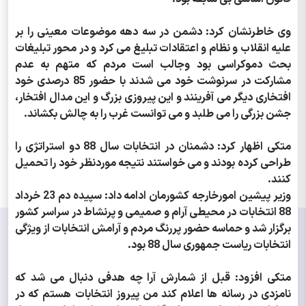
وی خاطرنشان کرد: دشمن در سه دهه موضوعات معینی را بر
علیه انقلاب و نظام و اعتقادات تبلیغ می کرد و در محور تبلیغات
بحث دموکراسی بود وجالب است مردم که متهم به عدم
مشارکت در سرنوشت خود می شدند با حضور 85 درصدی خود
افتخاری دیگر می آفرینند و این پیروزی بزرگ و این مدال افتخار،
جشن بزرگی را می طلبد و می توانست غرب را به چالش بکشاند.
متکی اظهار کرد: دشمنان در انتخابات سال 88 دو استراتژی را
طراحی کرده بودند و می خواستند نتیجه موردنظر خود را تحمیل
کنند.
وزیر پیشین امورخارجه کشورمان ادامه داد: سپیده دم 23 خرداد
88 انتخابات در محیطی آرام و صمیمی و پرنشاط در سراسر کشور
برگزار شد و حماسه حضور پررنگ مردم و آرامش انتخابات از ویژگی
انتخابات ریاست جمهوری سال 88 بود.
متکی افزود: قبل از شمارش آرا چه هدفی دنبال می شد که
نامزدی در رسانه ها اعلام کند من پیروز انتخابات هستم که در