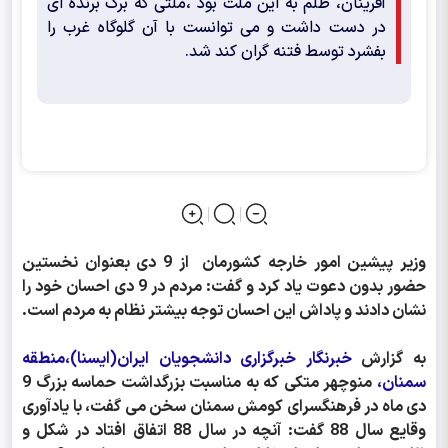
آفرینان، ظلم به این ملت بود ،ملتی که برگ برنده ای
در دست داشت و می توانست با آن گلوگاه غرب را
بفشرد توسط فتنه گران کند شد.
وزیر پیشین امور خارجه کشورمان از 9 دی بعنوان نخستین
حضور بدون دعوت یاد کرد و گفت: مردم در 9 دی احسان خود را
نشان دادند و پاداش این احسان توجه بیشتر نظام به مردم است.
به گزارش
خبرنگار خبرگزاری دانشجویان ایران(ایسنا)،منطقه
سمنان،
منوچهر متکی که به مناسبت بزرگداشت حماسه بزرگ 9
دی ماه در فرهنگسرای کومش سمنان سخن می گفت، با یادآوری
وقایع سال 88 گفت: آنچه در سال 88 اتفاق افتاد در شکل و