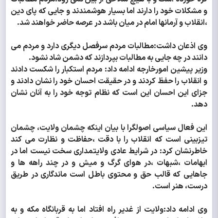
و مشکلات خود را دارند اما بسیار هوشمندند و جایی که پای دین
،انقلاب و آرمانها امام در میان باشد در عرصه حاضر خواهند شد.
وی اذعان داشت:مطالبات مردم سرفصل دیگری دارد و مردم می
دانند در چه جایی به مطالبات بپردازند که دشمن شاد نشود.
وزیر پیشین امورخارجه ادامه داد: مردم استکبار را شکست دادند
و انقلاب را حفظ کردند و در حقیقت احسان خود را نشان دادند و
جزای این احسان این است که نظام توجه خود را به آنان نشان
دهد.
این فعال سیاسی اصولگرا با بیان اینکه چشمان ولایت، چشمان
تیزبینی است که انقلاب را با دقت ،حفاظت و نظارت می کند
خاطرنشان کرد: در شرایط عادی ولایتمداری سخت نیست اما در
ابهامات ،شبهات ،در هوای گرگ و میش و در چند راهه ها و
جاهایی که قالب حق و محتوی باطل است ماندگاری در طریق
درست، هنر است.
وی ادامه داد:ولایت از غدیر راه افتاد اما به قربانگاه مکه و به