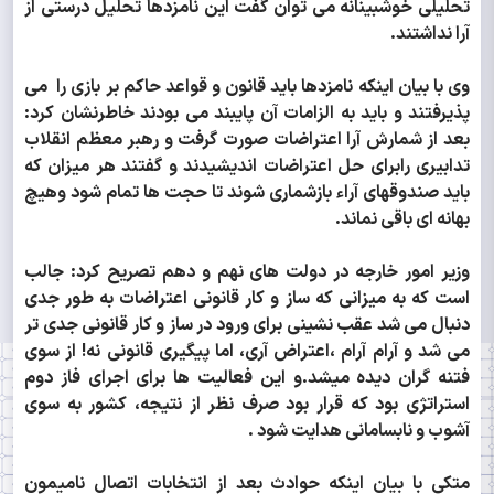
تحلیلی خوشبینانه می توان گفت این نامزدها تحلیل درستی از
آرا نداشتند.
وی با بیان اینکه نامزدها باید قانون و قواعد حاکم بر بازی را می
پذیرفتند و باید به الزامات آن پایبند می بودند خاطرنشان کرد:
بعد از شمارش آرا اعتراضات صورت گرفت و رهبر معظم انقلاب
تدابیری رابرای حل اعتراضات اندیشیدند و گفتند هر میزان که
باید صندوقهای آراء بازشماری شوند تا حجت ها تمام شود وهیچ
بهانه ای باقی نماند.
وزیر امور خارجه در دولت های نهم و دهم تصریح کرد: جالب
است که به میزانی که ساز و کار قانونی اعتراضات به طور جدی
دنبال می شد عقب نشینی برای ورود در ساز و کار قانونی جدی تر
می شد و آرام آرام ،اعتراض آری، اما پیگیری قانونی نه! از سوی
فتنه گران دیده میشد.و این فعالیت ها برای اجرای فاز دوم
استراتژی بود که قرار بود صرف نظر از نتیجه، کشور به سوی
آشوب و نابسامانی هدایت شود .
متکی با بیان اینکه حوادث بعد از انتخابات اتصال نامیمون