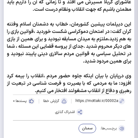
عاشورای کربلا مسیرش می افتد و تا زمانی که آن را داریم باید
مطمئن باشیم که جهت انقلاب ونظام درست است.
این دیپلمات پیشین کشورمان، خطاب به دشمنان اسلام وفتنه
گران گفت: در امتحان دموکراسی شکست خوردید ،قوانین بازی را
به هم زدید،ملتزم به میدان مسابقه نبودید و برای همین از بازی
های دیگر محروم شدید .جدای از پروسه قضایی این مسئله ، شما
در تحلیل سیاسی به قوانین مردم سالاری دینی پایبند نبودید و
برای همین مردود شدید.
وی درپایان با بیان اینکه جلوه حضور مردم ،انقلاب را بیمه کرد
افزود: ما به مردمی که با بصیرت و فرصت شناسی در تبعیت از
رهبری و دفاع از انقلاب مشغولند افتخار می کنیم.
https://mottaki.ir/00002a
گزارش خطا
پسندها:
0
اشتراک گذاری
برچسب‌ها:
سمنان