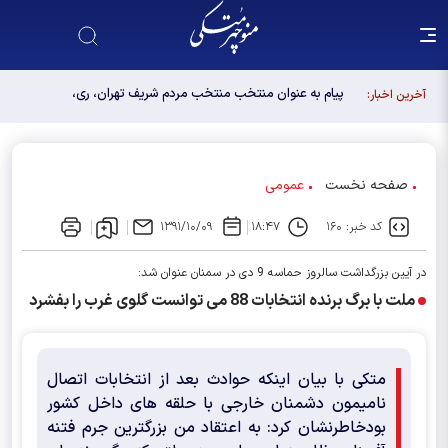
پیام به عنوان منتخب منتخب مردم شریف تهران، ری،
آخرین اخبار:
شمیرانات، اسلامشهر، لواسانات و پردیس در مجلس
دوازدهم
صفحه نخست
عمومی
کد خبر: ۱۶۰
۱۸:۴۷
۱۳۹۱/۱۰/۰۹
در آیین بزرگداشت سالروز حماسه 9 دی در سمنان عنوان شد:
ملت با برگ برنده انتخابات 88 می توانست گلوی غرب را بفشرد
متکی با بیان اینکه حوادث بعد از انتخابات اتصال
نامیمون دشمنان خارجی با حلقه های داخل کشور
بودخاطرنشان کرد: به اعتقاد من بزرگترین جرم فتنه