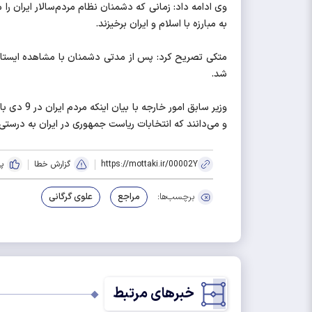
وی ادامه داد: زمانی که دشمنان نظام مردم‌سالار ایران را م
به مبارزه با اسلام و ایران برخیزند.
شد.
وزیر سابق
و می‌دانند که انتخابات ریاست جمهوری در ایران به درستی ب
https://mottaki.ir/00002Y
گزارش خطا
پ
برچسب‌ها:
مراجع
علوی گرگانی
خبرهای مرتبط