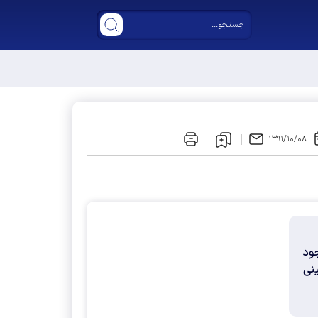
ر مجلس دوازدهم
۱۳۹۱/۱۰/۰۸
جود
نی