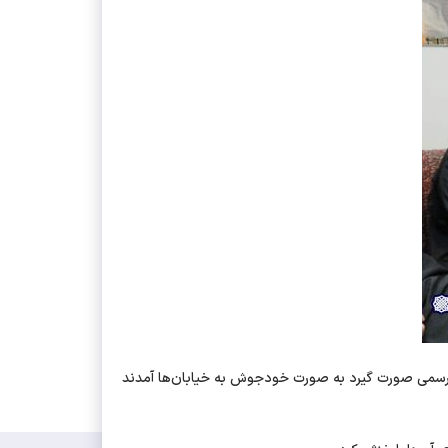
امی رسمی صورت گیرد به صورت خودجوش به خیابان‌ها آمدند