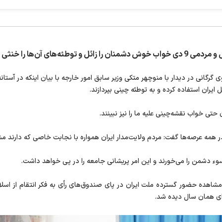
 آن‌ها را خنثی کرد.
 گرگانی در دیدار با منوچهر متکی وزیر سابق امور خارجه با بیان اینکه در آستانه
یران استفاده کرده و به توطئه چینی بپردازند.
 حتی خواب نقشه‌چینی علیه ما را نیز نبینند.
در همه عرصه‌ها گفت: مردم ولایت‌مدار ایران همواره با نجابت خاصی که دارند م
وء دشمن را می‌خورند و این امر پریشانی جامعه را در پی خواهد داشت.
لله علوی گرگانی با بیان اینکه دشمنان در سال 88 با مشاهده حضور گسترده ملت ایران در پای صندوق‌های رأی ب
ورای همان سال دیده شد.