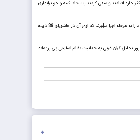
کر چاره افتادند و سعی کردند با ایجاد فتنه و جو براندازی
متکی تصریح کرد: پس از مدتی دشمنان با مشاهده ایستادگی ملت ایران سعی کردند با ایجاد شکاف در میان امت اسلامی نقشه‌های خود را به مرحله اجرا درآورند که اوج آن در عاشورای 88 دیده
شیدند عنوان داشت: امروز تحلیل گران غربی به حقانیت نظام اسلامی پی برده‌اند