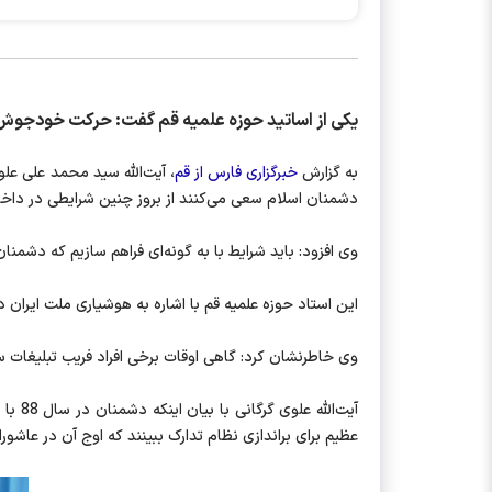
یکی از اساتید حوزه علمیه قم گفت: حرکت خودجوش و مردمی 9 دی خواب خوش دشمنان را زائل و توطئه‌های
به گزارش
خبرگزاری فارس از قم
، آیت‌الله سید محمد علی علوی
دشمنان اسلام سعی می‌کنند از بروز چنین شرایطی در داخل ا
وی افزود: باید شرایط با به گونه‌ای فراهم سازیم که دشمنان
این استاد حوزه علمیه قم با اشاره به هوشیاری ملت ایران 
وی خاطرنشان کرد: گاهی اوقات برخی افراد فریب تبلیغات س
آیت‌ا
عظیم برای براندازی نظام تدارک ببینند که اوج آن در عاش