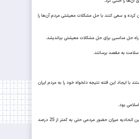
ین احسان ملی را جبران کرده و سعی کنند با حل مشکلات معیشتی مردم آن‌ها را
ن راه حل مناسبی برای حل مشکلات معیشتی بیاندیشد.
 سلامت به مقصد برسانند.
علوی گرگانی در قم با اشاره به فتنه سال 88 اظهار کرد: دشمنان سعی داشتند با ایجاد این فتنه نتیجه دلخواه خود را به مردم ایران
وزیر سابق امور خارجه با اشاره به هم‌زمانی انتخابات پارلمان اروپا با انتخابات ریاست جمهوری 88 در ایران گفت: در بین کشورهای عضو این اتحادیه میزان حضور مردمی حتی به کمتر از 25 درصد