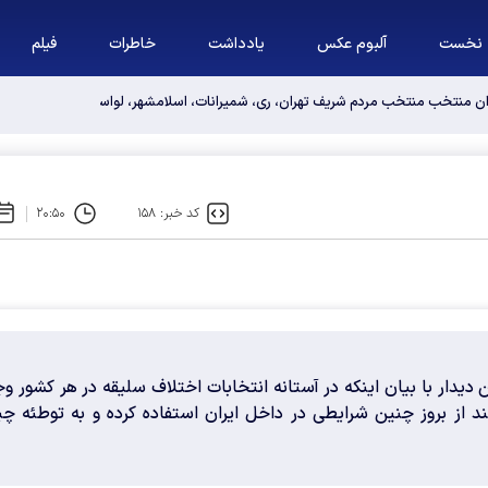
نخست
آلبوم عکس
یادداشت
خاطرات
فیلم
وان منتخب منتخب مردم شریف تهران، ری، شمیرانات، اسلامشهر، لواسانات و پردیس د
کد خبر: ۱۵۸
۲۰:۵۰
 دیدار با بیان اینکه در آستانه انتخابات اختلاف سلیقه در هر کشور و
ند از بروز چنین شرایطی در داخل ایران استفاده کرده و به توطئه چی