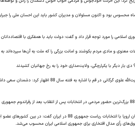
ه علوی گرگانی افزود: پیشگامی مردم ایران در 9 دی ماه محسوس بود و اکنون مسئولان و مدیران کشور باید ا
ری اسلامی را مورد توجه قرار داد و گفت: دولت باید با همفکری با اقتصاددانا
ت معنوی و مادی مردم بکوشند و امانت بزرگی را که ملت به آن‌ها سپرده‌اند به
به گزارش خبرگزاری فارس از قم، منوچهر متکی در دیدار با آیت‌الله 
دوق‌های رأی مدال افتخاری برای جمهوری اسلامی ایران محسوب می‌شد.