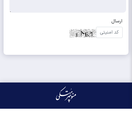
کلیه حقوق مادی و معنوی این سایت محفوظ و متعلق به منوچهر متکی می‌باشد واستفاده از
آن با ذکر منبع بلامانع است.