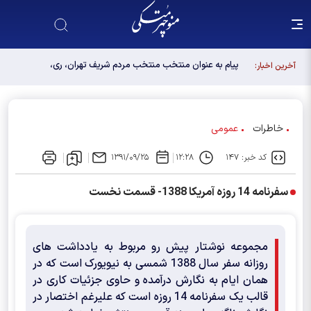
پیام به عنوان منتخب منتخب مردم شریف تهران، ری،
آخرین اخبار:
شمیرانات، اسلامشهر، لواسانات و پردیس در مجلس
دوازدهم
خاطرات
عمومی
کد خبر: ۱۴۷
۱۲:۲۸
۱۳۹۱/۰۹/۲۵
سفرنامه 14 روزه آمریکا 1388- قسمت نخست
مجموعه نوشتار پیش رو مربوط به یادداشت های
روزانه سفر سال 1388 شمسی به نیویورک است که در
همان ایام به نگارش درآمده و حاوی جزئیات کاری در
قالب یک سفرنامه 14 روزه است که علیرغم اختصار در