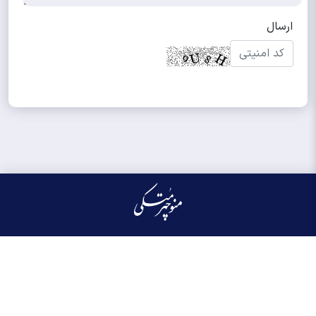
کلیه حقوق مادی و معنوی این سایت محفوظ و متعلق به منوچهر متکی می‌باشد واستفاده از
آن با ذکر منبع بلامانع است.
طراحی و تولید:
ایران سامانه