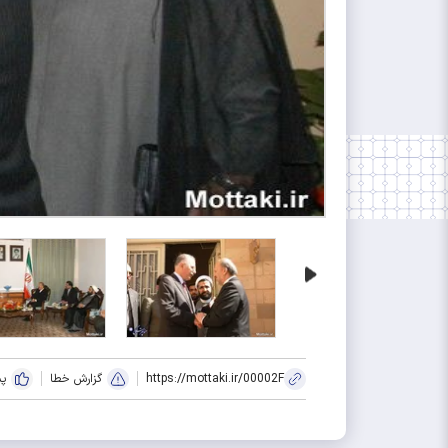
https://mottaki.ir/00002F
گزارش خطا
پس