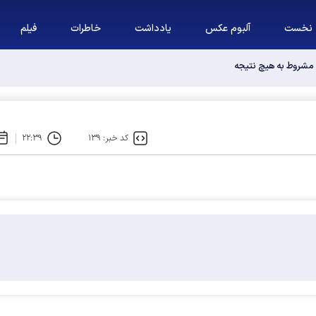
نخست
آلبوم عکس
یادداشت
خاطرات
فیلم
ا مشروط به هیچ نتیجه‌ای نمی‌کنیم
کد خبر: ۱۳۹
۲۲:۳۹