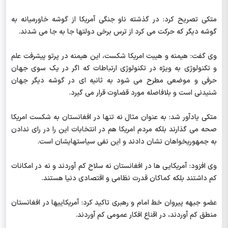
متکی تصریح کرد: در گذشته ناو جنگی آمریکا از گوشه خاورمیانه به
گوشه دیگر که حرکت می کرد از ترس برخی دولتها جا به جا می شدند.
وی گفت: هیمنه و هیبت امریکا شکست، این هیمنه در پرتو پیشرفت علم
و تکنولوژی به ویژه در تکنولوژی ارتباطات که اگر در یک سوی جهان
حرفی و موضعی مطرح می شود به ثانیه ای در گوشه دیگر جهان
شنیدنی است و بلافاصله مورد قضاوت قرار می گیرد.
متکی یادآور شد: به عنوان مثال نه تنها در افغانستان به شکست امریکا
صحه می گذارند بلکه مردم امریکا هم در انتخابات این را در رای ندادن
به جمهوریخواهان نشان دادند و این نفی سیاستهایشان است.
وی افزود: آمریکایی ها در افغانستان نه سلاح کم آوردند و نه در امکانات
کم داشتند بلکه کماکان قدرت نظامی و اقتصادی دنیا هستند.
عضو جبهه پیروان خط امام و رهبری تاکید کرد: آمریکاییها در افغانستان
منطق کم آوردند، در اقناع افکار عمومی کم آوردند.