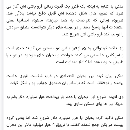
متکی با اشاره به اینکه یک فکرو یک قدرت زمانی فرو پاشی اش آغاز می
شود که نظریه های شکل دهنده اش قابل دفاع نباشد یادآور شد:
شوروی زمانی که نتوانست به همه نیازهای معنوی انسانها یعنی
اعتقادات آنها پاسخ دهد و در عرصه های دیگر نتواانست منطق خودش
را توجیه کند فرو پاشی اش شروع شد.
وی تاکید کرد:وقتی رهبری از فرو پاشی غرب سخن می گویند جدی است
و آمریکایی ها سعی می کنند حوادث و بحران های موجود در غرب را
طبیعی جلوه دهند اما کاملا متفاوت است.
متکی بیان کرد: این بحران اقتصادی در غرب شکست تئوری هاست
برآمده از توافقاتی است که براساس آن صندوق جهانی پول شکل گرفت.
وی افزود: شروع این بحران با عدم باز پرداخت هزار میلیارد دلار وام به
امریکا یی ها برای مسکن سازی بود.
متکی تاکید کرد: بحران با هزار میلیارد دلار شروع شد اما وقتی گروه
بیست در پکن جمع شدند گفتند با تزریق 4 هزار میلیارد دلار این بحران