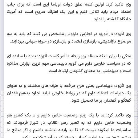
وی تاکید کرد: اولین کلمه نطق دولت اوباما این است که برای جلب
اعتماد مردم باید تلاش کنیم و این یک اعتراف صریح است که آمریکا
جایگاه گذشته را ندارد.
وی افزود: در فوریه در اجلاس داووس مشخص می کنند که باید به سه
موضوع بازاندیشی، بازسازی اعتماد و بازسازی در حوزه جهانی بپردازند.
متکی با بیان اینکه مسئله روز رابطه با آمریکاست افزود: بنده با سابقه ای
که در سیاست خارجی دارم می گویم دیپلماسی مهم ترین ابزارش مذاکره
است و دیپلماسی به معنای گشودن ارتباط است.
وی افزود: دیپلماسی یعنی طرح مرافعه با طرف های مختلف و به عنوان
یک دیپلمات اعتقاد دارم که در روابط خارجی نباید اجازه بدهیم فقدان
گفتگو و گفتمان بر ما تحمیل شود.
وی تاکید کرد: ما با یک رژیم وضعیت خاص داریم و با یک کشور هم
وضعیت خاص داریم که به تعبیر رهبر انقلاب در شیراز فرمودند که
مناسبات ما اینگونه نیست که تا ابد رابطه نداشته باشیم و اگر منافع ما
روشن شود من جز اولین کسانی هستم که در آن شرکت می کنم.