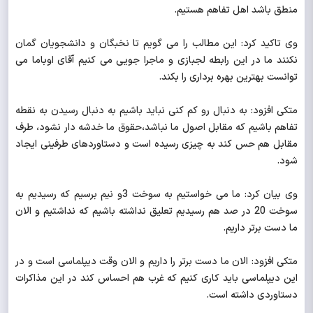
منطق باشد اهل تفاهم هستیم.
وی تاکید کرد: این مطالب را می گویم تا نخبگان و دانشجویان گمان
نکنند ما در این رابطه لجبازی و ماجرا جویی می کنیم آقای اوباما می
توانست بهترین بهره برداری را بکند.
متکی افزود: به دنبال رو کم کنی نباید باشیم به دنبال رسیدن به نقطه
تفاهم باشیم که مقابل اصول ما نباشد،حقوق ما خدشه دار نشود، طرف
مقابل هم حس کند به چیزی رسیده است و دستاوردهای طرفینی ایجاد
شود.
وی بیان کرد: ما می خواستیم به سوخت 3و نیم برسیم که رسیدیم به
سوخت 20 در صد هم رسیدیم تعلیق نداشته باشیم که نداشتیم و الان
ما دست برتر داریم.
متکی افزود: الان ما دست برتر را داریم و الان وقت دیپلماسی است و در
این دیپلماسی باید کاری کنیم که غرب هم احساس کند در این مذاکرات
دستاوردی داشته است.