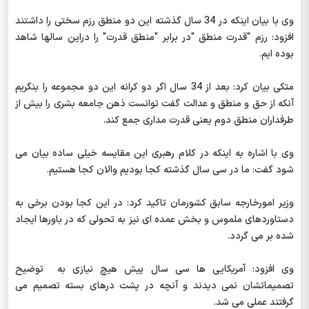
وی با بیان اینکه در 34 سال گذشته این دو منطق رزم سختی را داشتند
افزود: رزم "قدرت منطق "در برابر "منطق قدرت" را دراین سالها شاهد
بوده ایم.
متکی بیان کرد: بعد از 34 سال اگر دو کرانه این دو مجموعه را بنگریم
آنکه از حق و منطق و عدالت گفت توانست ذهن جامعه بشری را بیش از
طرفداران منطق دوم یعنی قدرت مداری جمع کند.
وی با اشاره به اینکه در کلام رهبری این مقایسه خیلی ساده بیان می
شود گفت: ما در سی سال گذشته کجا بودیم والان کجا هستیم.
وزیر امورخارجه سابق کشورمان تاکید کرد: در این کجا بودن برخی به
دستاوردهای ملموس و بخش عمده ای نیز به تحولی که در باورها ایجاد
شده بر می گردد.
وی افزود: آمریکایی ها سی سال پیش هیچ نیازی به توضیح
تصمیماتشان نمی دیدند و آنچه در پشت درهای بسته تصمیم می
گرفتند عملی می شد.