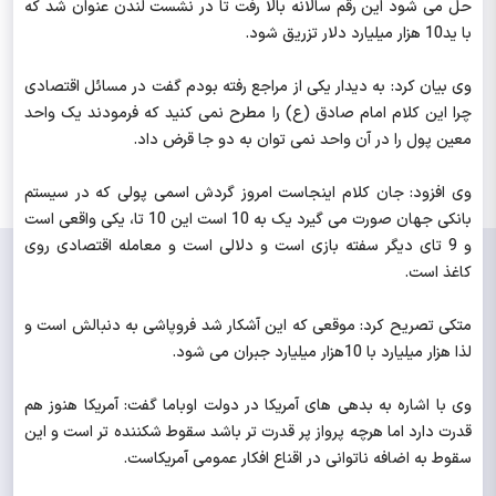
حل می شود این رقم سالانه بالا رفت تا در نشست لندن عنوان شد که
با ید10 هزار میلیارد دلار تزریق شود.
وی بیان کرد: به دیدار یکی از مراجع رفته بودم گفت در مسائل اقتصادی
چرا این کلام امام صادق (ع) را مطرح نمی کنید که فرمودند یک واحد
معین پول را در آن واحد نمی توان به دو جا قرض داد.
وی افزود: جان کلام اینجاست امروز گردش اسمی پولی که در سیستم
بانکی جهان صورت می گیرد یک به 10 است این 10 تا، یکی واقعی است
و 9 تای دیگر سفته بازی است و دلالی است و معامله اقتصادی روی
کاغذ است.
متکی تصریح کرد: موقعی که این آشکار شد فروپاشی به دنبالش است و
لذا هزار میلیارد با 10هزار میلیارد جبران می شود.
وی با اشاره به بدهی های آمریکا در دولت اوباما گفت: آمریکا هنوز هم
قدرت دارد اما هرچه پرواز پر قدرت تر باشد سقوط شکننده تر است و این
سقوط به اضافه ناتوانی در اقناع افکار عمومی آمریکاست.