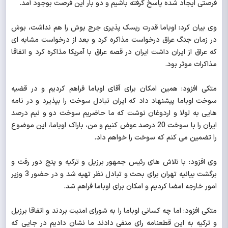
فرصتی ایجاد شده پاسخ گرفته باشیم و دو بار این فرصت بوجود آمد.
وی بیان کرد: اوباما قدرت ریسک پذیری جرج بوش را هم نداشت، بوش
در زمان جنگ عراق درخواست مذاکره کرد و بعد از درخواست مشابه ای
که عراق از ایران داشت ایران در قصه عراق با آمریکا مذاکره کرد و اتفاقا
مذاکرات موثر بود.
متکی افزود: همین امکان برای آقای اوباما فراهم کردیم و در قضیه
سوخت اوباما پیشنهاد داد که ایران تبادل سوخت را بپذیرد و در نامه
هایی به لولا و اردوغان نوشت که ما حاضریم سوخت دو و نیم درصد
ایران را با سوخت 20 درصد عوض کنیم و من، باراک اوباما، این موضوع
را تضمین می کنم که سوخت را خواهم داد.
وی افزود: با تلاش های رئیس جمهور برزیل و ترکیه و پنج دور رفت و
برگشت بیانیه تهران برای بحث و تبادل نظر تهیه شد و در حضور 3 وزیر
امور خارجه امضا کردیم و امکان برای اوباما فراهم شد.
متکی افزود: اما چه کسانی اوباما را به شورای امنیت بردند و اتفاقا برزیل
و ترکیه به این قطعنامه رای منفی دادند ما نشان دادیم در جایی که