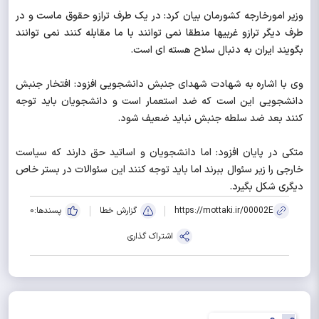
وزیر امورخارجه کشورمان بیان کرد: در یک طرف ترازو حقوق ماست و در
طرف دیگر ترازو غربیها منطقا نمی توانند با ما مقابله کنند نمی توانند
بگویند ایران به دنبال سلاح هسته ای است.
وی با اشاره به شهادت شهدای جنبش دانشجویی افزود: افتخار جنبش
دانشجویی این است که ضد استعمار است و دانشجویان باید توجه
کنند بعد ضد سلطه جنبش نباید ضعیف شود.
متکی در پایان افزود: اما دانشجویان و اساتید حق دارند که سیاست
خارجی را زیر سئوال ببرند اما باید توجه کنند این سئوالات در بستر خاص
دیگری شکل بگیرد.
https://mottaki.ir/00002E
گزارش خطا
پسندها:
0
اشتراک گذاری