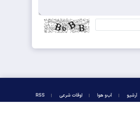
آرشیو
آب‌و هوا
اوقات شرعی
RSS
لید:
ایران سامانه