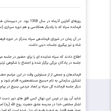
روزهای آغازین آذرماه در 
فرمانده سپاه که با یکدیگر همکلاسی و هم دوره سربازی 
در آن زمان در شورای فرماندهی سپاه بندرگز در حوزه فر
شاه و نیز پیگیری جلسات دینی داشت.
اطلاع دادند که سپاه نماینده ای را برای حضور در جلسه م
جلسه در پادگان بزرگی برگزار شده و اجتماع با شکوهی ترت
فرماندهان و جمعی از از مسئولین وقت در این مراسم حضور
تشکیل سازمانی به نام «بسیج مستضعفین» اقدام شود و شم
دیگر جلسه فرمانده کل سپاه بر ابعاد مردمی بسیج در پیام 
شاید آن روز در غرس این نهال کسی افق های دور دست انق
لشکر مخلص خدا در مدرسه عشق حضرت روح الله (ره) امروز
عمق همه اقشار به شجره طیبه ای بدل شده است که اصل آ