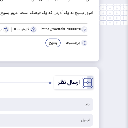
امروز بسیج نه یک آدرس که یک فرهنگ است. امروز بسیج در برند بین المللی 
https://mottaki.ir/000028
گزارش خطا
پ
برچسب‌ها:
بسیج
ارسال نظر