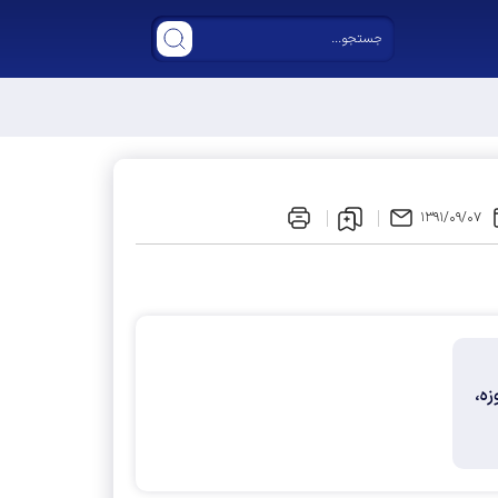
ر مجلس دوازدهم
۱۳۹۱/۰۹/۰۷
روز بسیج در برند بین المللی آن به مقاومت تفسیر می شود: 33 روزه،