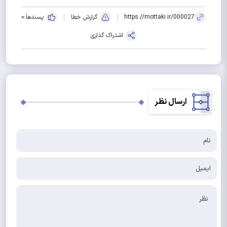
https://mottaki.ir/000027
گزارش خطا
پسندها:
0
اشتراک گذاری
ارسال نظر