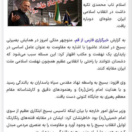
اسلام ناب محمدی تکیه
داشت در انقلاب اسلامی
ایران جلوه‌ای دوباره
یافت.
به گزارش
خبرگزاری فارس از قم
، منوچهر متکی امروز در همایش بصیرتی
بسیج در امتداد عاشورا با اشاره به مقاومت به عنوان عامل اساسی در
پایداری یک نهضت و مکتب اظهار کرد: این مسئله سبب می‌شود که
دشمنان نتوانند با راحتی با انقلابی عظیم همچون نهضت اسلامی ملت
ایران مقابله کنند.
وی افزود: بسیج به واسطه نهاد مقدس سپاه پاسداران به بالندگی رسید
و با هدایت امام راحل(ره) و رهنمودهای دقیق و کارشناسانه مقام
معظم رهبری به جایگاه کنونی دست یافت.
وزیر سابق امور خارجه با بیان اینکه تاسیس بسیج ابتکاری عظیم از سوی
امام خمینی(ره) بود خاطرنشان کرد: ایشان در مقابله فتنه‌های رنگارنگ
اوایل انقلاب بسیج را به وجود آورد و مقاومت را به عنصری مردمی مبدل