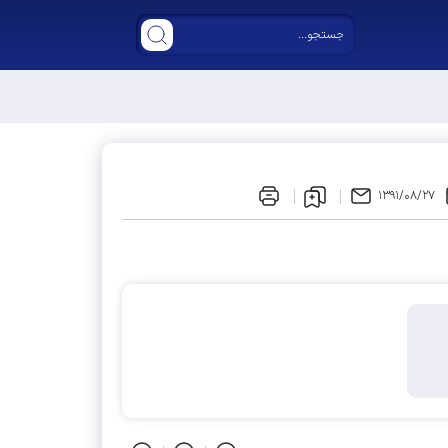
ر مجلس دوازدهم
۱۳۹۱/۰۸/۲۷