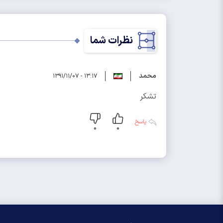
نظرات شما
محمد
۱۳:۱۷ - ۱۳۹۱/۱۱/۰۷
تشكر
پاسخ
0
0