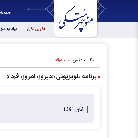
صفحه 
پیام به عن
آخرین اخبار:
آلبوم عکس
متفرقه
برنامه تلویزیونی «دیروز، امروز، فردا»
آبان 1391