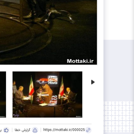
https://mottaki.ir/000025
گزارش خطا
پ