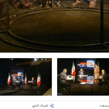
سندها:
0
اشتراک گذاری