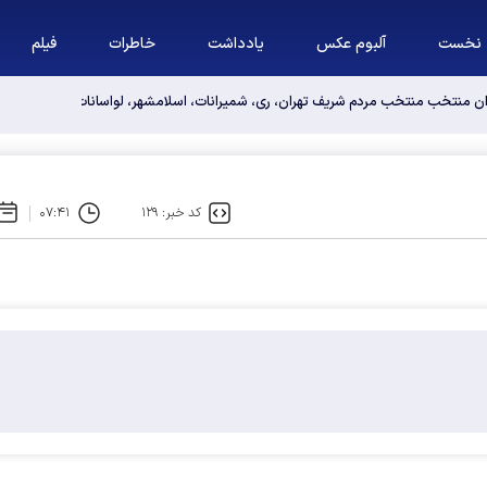
نخست
آلبوم عکس
یادداشت
خاطرات
فیلم
وان منتخب منتخب مردم شریف تهران، ری، شمیرانات، اسلامشهر، لواسانات و پردیس د
کد خبر: ۱۲۹
۰۷:۴۱