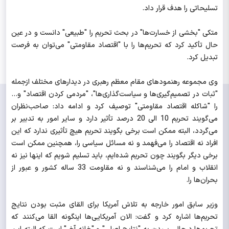
تسلیحاتی را هدف قرار داد.
متکی "بخشی از خسارت‌ها" در بحث تحریم را "طبیعی" دانست و در عین
حال تأکید کرد که تحریم‌ها را با "اقتصاد مقاومتی" می‌توان به فرصت
تبدیل کرد.
وی مجموعه رهنمودهای مقام معظم رهبری در دیدارهای مختلف ازجمله
"ثبات در تصمیم‌گیری‌ها و سیاست‌گذاری‌ها"، "مردمی کردن اقتصاد" و...
را "شاکله اقتصاد مقاومتی" توصیف کرد و ادامه داد: صاحب‌نظران
می‌گویند تحریم 10 الی 20 درصد تأثیر دارد و سایر امور به تدبیر بر
می‌گردد، البته ممکن است برخی بگویند تحریم هیچ تأثیری ندارد که این
افراد نه اقتصاد را می‌فهمد و ‌نه مسائل سیاسی را، همچنین ممکن است
برخی دیگر بگویند چون تحریم شده‌ایم، باید تسلیم شویم که اینها نیز نه
انقلاب و امام را می‌شناسند و نه مقاومت 33 ساله کشور و عبور از
بحران‌ها را.
وزیر سابق امور خارجه به تلاش آمریکا برای القای مثبت بودن نتایج
تحریم‌ها اشاره کرد و گفت: الان آمریکایی‌ها اینگونه القا می‌کنند که