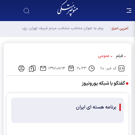
پیام به عنوان منتخب منتخب مردم شریف تهران، ری،
آخرین اخبار:
شمیرانات، اسلامشهر، لواسانات و پردیس در مجلس
دوازدهم
فیلم
عمومی
کد خبر: ۱۱۰
۲۰:۳۳
۱۳۹۱/۰۸/۱۴
گفتگو با شبکه یورونیوز
برنامه هسته ای ایران