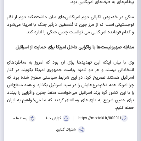
پیغام‌های به طرف‌های امریکایی بود.
متکی در خصوص نگرانی دوم امریکایی‌های بیان داشت:‌نکته دوم از نظر
لوجستیکی است که از مرز چین تا فلسطین درگیر جنگ با امریکا می‌شود
و کدام فرمانده امریکایی می توانست چنین جنگی را اداره کند.
مقابله صهیونیست‌ها با واگرایی‌ داخل امریکا برای حمایت از اسرائیل
وی با بیان اینکه این تهدیدها برای آن بود که امروز به مناظره‌های
انتخاباتی برسند و هر دو نامزد ریاست جمهوری امریکا بگویند در کنار
اسرائیل هستند تصریح کرد: در این شرایط سیاستی مطرح شده بود که
چرا امریکا همه تخم‌مرغ‌هایش را در سبد اسرائیل بگذارد و همه منافع‌اش
را با این کشور گره بزند اسرائیل می‌خواست منفذ چنین واگرایی را ببندد
برای همین شروع به بازی‌های رسانه‌ای کردند که ما می‌خواهیم به ایران
حمله کنیم.
https://mottaki.ir/00001i
گزارش خطا
پسندها:
0
اشتراک گذاری