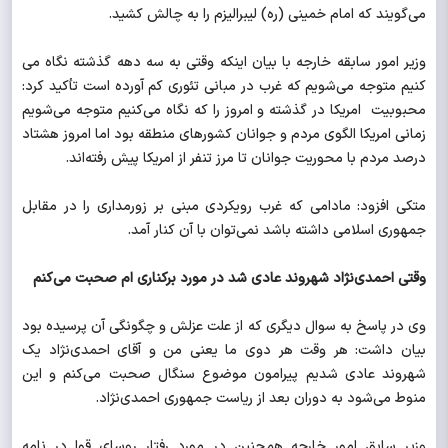
می‌گویند که امام خمینی (ره) لیبرالیزم را به چالش کشید.
وزیر امور سابقه خارجه با بیان اینکه وقتی به سه دهه گذشته نگاه می
کنیم متوجه می‌شویم که غرب در مبانی تئوری کم آورده‌ است تأکید کرد:
محبوبیت امریکا در گذشته و امروز را که نگاه می‌کنیم متوجه می‌شویم
زمانی امریکا الگوی مردم و جوانان کشورهای منطقه بود اما امروز هشتاد
درصد مردم با محوریت جوانان تا مرز تنفر از امریکا پیش رفته‌اند.
متکی افزود: مادامی که غرب رویکردی مبنی بر زورمداری را در مقابل
جمهوری اسلامی داشته باشد نمی‌توان با آن کنار آمد.
وقتی احمدی‌نژاد شهروند عادی شد در مورد برکناری ام صحبت می‌کنم
وی در پاسخ به سوال دیگری که از علت عزلش و چگونگی آن پرسیده بود
بیان داشت‌: هر وقت هر دوی ما یعنی من و آقای احمدی‌نژاد یک
شهروند عادی شدیم پیرامون موضوع سنگال صحبت می‌کنم و این
منوط می‌شود به دوران بعد از ریاست جمهوری احمدی‌نژاد.
وزیر سابق امور خارجه همچنین در مورد رفتار روسای قوا در نامه