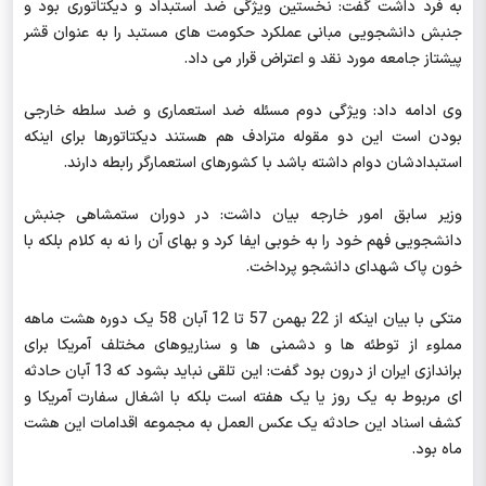
به فرد داشت گفت: نخستین ویژگی ضد استبداد و دیکتاتوری بود و
جنبش دانشجویی مبانی عملکرد حکومت های مستبد را به عنوان قشر
پیشتاز جامعه مورد نقد و اعتراض قرار می داد.
وی ادامه داد: ویژگی دوم مسئله ضد استعماری و ضد سلطه خارجی
بودن است این دو مقوله مترادف هم هستند دیکتاتورها برای اینکه
استبدادشان دوام داشته باشد با کشورهای استعمارگر رابطه دارند.
وزیر سابق امور خارجه بیان داشت: در دوران ستمشاهی جنبش
دانشجویی فهم خود را به خوبی ایفا کرد و بهای آن را نه به کلام بلکه با
خون پاک شهدای دانشجو پرداخت.
متکی با بیان اینکه از 22 بهمن 57 تا 12 آبان 58 یک دوره هشت ماهه
مملوء از توطئه ها و دشمنی ها و سناریوهای مختلف آمریکا برای
براندازی ایران از درون بود گفت: این تلقی نباید بشود که 13 آبان حادثه
ای مربوط به یک روز یا یک هفته است بلکه با اشغال سفارت آمریکا و
کشف اسناد این حادثه یک عکس العمل به مجموعه اقدامات این هشت
ماه بود.