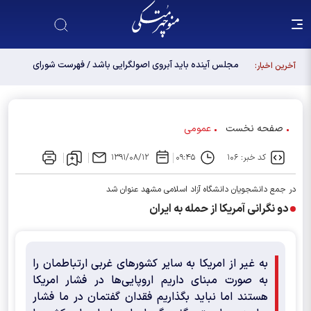
مجلس آینده باید آبروی اصولگرایی باشد / فهرست شورای
آخرین اخبار:
وحدت، فهرست "حزب اللهی های متخصص" است
صفحه نخست
عمومی
کد خبر: ۱۰۶
۰۹:۴۵
۱۳۹۱/۰۸/۱۲
در جمع دانشجویان دانشگاه آزاد اسلامی مشهد عنوان شد
دو نگرانی آمریکا از حمله به ایران
به غیر از امریکا به سایر کشورهای غربی ارتباطمان را
به صورت مبنای داریم اروپایی‌ها در فشار امریکا
هستند اما نباید بگذاریم فقدان گفتمان در ما فشار