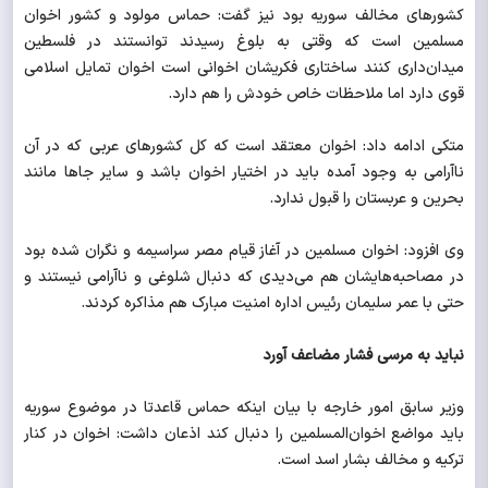
کشورهای مخالف سوریه بود نیز گفت: حماس مولود و کشور اخوان
مسلمین است که وقتی به بلوغ رسیدند توانستند در فلسطین
میدان‌داری کنند ساختاری فکریشان اخوانی است اخوان تمایل اسلامی
قوی دارد اما ملاحظات خاص خودش را هم دارد.
متکی ادامه داد: اخوان معتقد است که کل کشورهای عربی که در آن
ناآرامی به وجود آمده باید در اختیار اخوان باشد و سایر جاها مانند
بحرین و عربستان را قبول ندارد.
وی افزود: اخوان مسلمین در آغاز قیام مصر سراسیمه و نگران شده بود
در مصاحبه‌هایشان هم می‌دیدی که دنبال شلوغی و ناآرامی نیستند و
حتی با عمر سلیمان رئیس اداره امنیت مبارک هم مذاکره کردند.
نباید به مرسی فشار مضاعف آورد
وزیر سابق امور خارجه با بیان اینکه حماس قاعدتا در موضوع سوریه
باید مواضع اخوان‌المسلمین را دنبال کند اذعان داشت: اخوان در کنار
ترکیه و مخالف بشار اسد است.