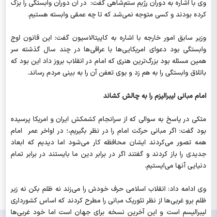
وی با اشاره به دوران رژیم ستم‌شاهی گفت: در آن دوران وابستگی را بزک
کرده بودند و کسی متوجه نمی‌شد که تا چه عمقی وابسته هستیم.
وزیر سابق امور خارجه با اشاره به کاپیتالاسیون گفت: این قانون اوج
وابستگی بود دعوای امریکایی‌ها با عراقی‌ها در چند سال گذشته سر
همین مسئله بود بزرگ‌ترین هنری که امام در انقلاب بروز داد این بود که
باتلاق وابستگی را به هم زد و بوی تعفن آن را به بینی مردم رساند.
امام مبانی لیبرالیزم را به چالش کشاند
متکی در پاسخ به سوالی که از سرانجام کشمکش ایران و امریکا پرسیده
بود گفت: اگر مبانی حرکت امام را در نظر بگیریم،؛ در اواخر عمر امام
همه تصور می‌کردند ایشان محافظه کار می‌شود اما دیدیم که ابعاد
جدیدی را باز کردند و گفتند اگر در برابر دین ما بایستند در برابر تمام
دنیایی آنها می‌ایستیم.
وی ادامه داد: انقلاب اسلامی حرف خودش را می‌زند نه ظلم بکن نه زیر
ظلم برو غربی‌ها از نظر تئوریک مبانی را مطرح کردند که اساس کشورداری
لیبرالیسم است و این آخرین نسخه برای جهان است اما خود غربی‌ها