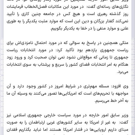
نگاری‌های رسانه‌ای گفت: در مورد این مکاتبات فصل‌الخطاب فرمایشات
روز گذشته رهبری است و هیچ کس در جامعه چنین کاری را تأیید
نمی‌کند گفتار بزرگان و دین این است که موارد مثبت یکدیگر را به طوری
علنی و موارد منفی را در خفا به یکدیگر بگوییم.
متکی همچنین در پاسخ به سوالی که در مورد احتمال نامزدی‌اش برای
ریاست جمهوری یازدهم بود تأکید کرد: در مورد انتخابات ریاست
جمهوری تا زمانی که موقع‌اش نشود نمی توان صحبت کرد و ورود زود
هنگام به امر انتخابات فضای کشور را سریع و پرشتاب به سوی انتخابات
می‌برد.
وی افزود: مسئله مهم‌تری در شرایط امروز در کشور وجود دارد و آن
مواجهه با تحریم‌های است که امریکایی‌ها تصور می‌کنند به وسیله آن ما
به آخر خط می‌رسیم.
وزیر سابق امور خارجه در مورد سیاست خارجی جمهوری اسلامی نیز
گفت: به غیر از امریکا به سایر کشورهای غربی ارتباطمان را به صورت
مبنای داریم اروپایی‌ها در فشار امریکا هستند اما نباید بگذاریم فقدان