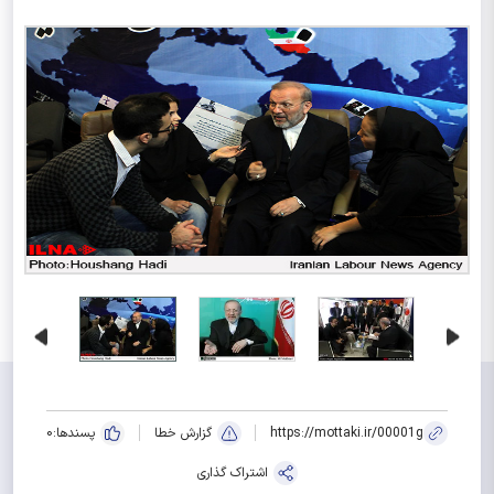
https://mottaki.ir/00001g
گزارش خطا
پسندها:
0
اشتراک گذاری