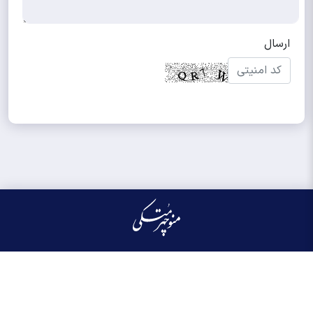
کلیه حقوق مادی و معنوی این سایت محفوظ و متعلق به منوچهر متکی می‌باشد واستفاده از
آن با ذکر منبع بلامانع است.